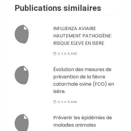
Publications similaires
INFLUENZA AVIAIRE
HAUTEMENT PATHOGÈNE:
RISQUE ELEVE EN ISERE
IL Y A 6 ANS
Évolution des mesures de
prévention de la fièvre
catarrhale ovine (FCO) en
Isère.
IL Y A 9 ANS
Prévenir les épidémies de
maladies animales