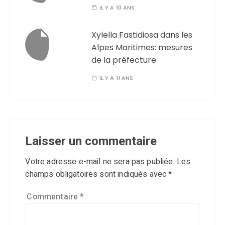
IL Y A 10 ANS
Xylella Fastidiosa dans les
Alpes Maritimes: mesures
de la préfecture
IL Y A 11 ANS
Laisser un commentaire
Votre adresse e-mail ne sera pas publiée.
Les
champs obligatoires sont indiqués avec
*
Commentaire
*