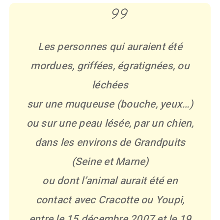
Les personnes qui auraient été
mordues, griffées, égratignées, ou
léchées
sur une muqueuse (bouche, yeux…)
ou sur une peau lésée, par un chien,
dans les environs de Grandpuits
(Seine et Marne)
ou dont l’animal aurait été en
contact avec Cracotte ou Youpi,
entre le 15 décembre 2007 et le 19