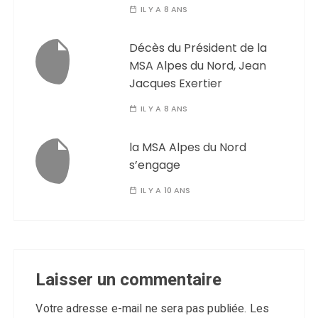
IL Y A 8 ANS
Décès du Président de la
MSA Alpes du Nord, Jean
Jacques Exertier
IL Y A 8 ANS
la MSA Alpes du Nord
s’engage
IL Y A 10 ANS
Laisser un commentaire
Votre adresse e-mail ne sera pas publiée.
Les