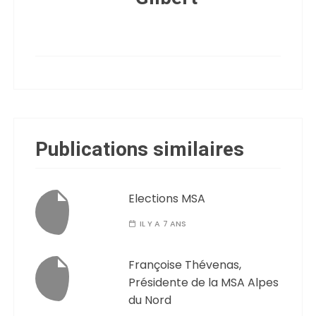
Publications similaires
Elections MSA
IL Y A 7 ANS
Françoise Thévenas,
Présidente de la MSA Alpes
du Nord