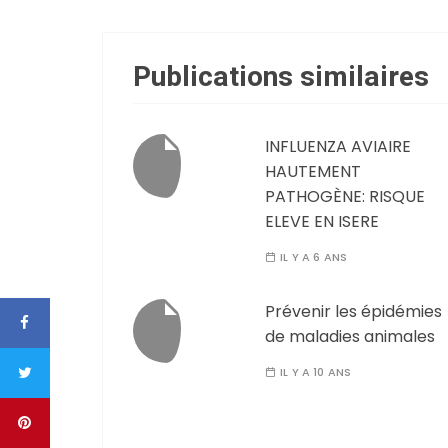
Publications similaires
INFLUENZA AVIAIRE
HAUTEMENT
PATHOGÈNE: RISQUE
ELEVE EN ISERE
IL Y A 6 ANS
Prévenir les épidémies
de maladies animales
IL Y A 10 ANS