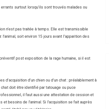
 errants surtout lorsqu’ils sont trouvés malades ou
ion n’est pas traitée à temps. Elle est transmissible
 l’animal, soit environ 15 jours avant l’apparition des
 préventif post exposition de la rage humaine, si il est
les d’acquisition d’un chien ou d’un chat : préalablement à
t chat doit être identifié par tatouage ou puce
professionnel, il faut aussi une attestation de cession et
 et besoins de l’animal. Si l’acquisition se fait auprès