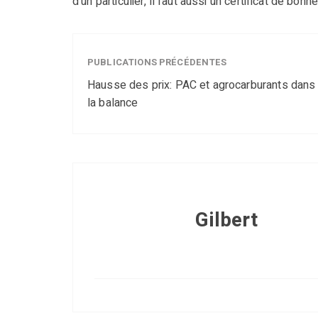
d’un particulier, il faut aussi un certificat de bonn
PUBLICATIONS PRÉCÉDENTES
Hausse des prix: PAC et agrocarburants dans
la balance
Gilbert