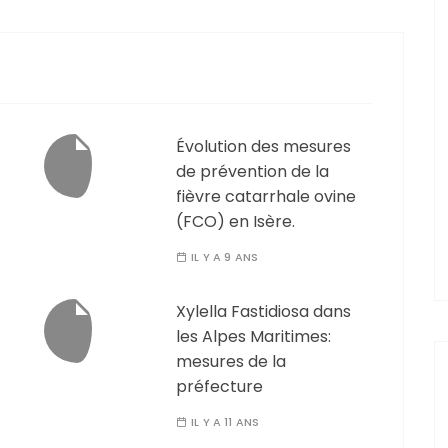
Évolution des mesures
de prévention de la
fièvre catarrhale ovine
(FCO) en Isère.
IL Y A 9 ANS
Xylella Fastidiosa dans
les Alpes Maritimes:
mesures de la
préfecture
IL Y A 11 ANS