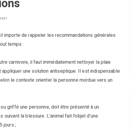
ions
BERT
, il importe de rappeler les recommandations générales
tout temps :
tre carnivore, il faut immédiatement nettoyer la plaie
appliquer une solution antiseptique. Il est indispensable
selon le contexte orienter la personne mordue vers un
 ou griffé une personne, doit être présenté à un
 suivant la blessure. L’animal fait l’objet d’une
5 jours ;