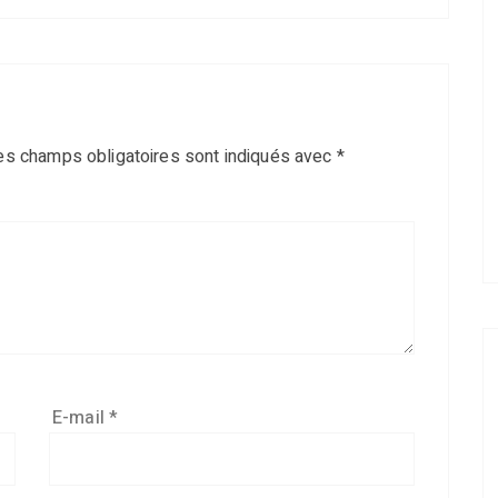
es champs obligatoires sont indiqués avec
*
E-mail
*