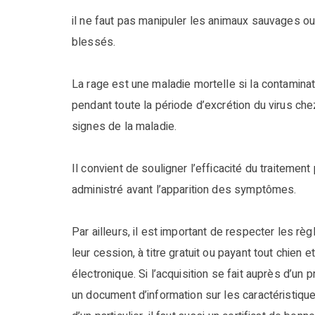
il ne faut pas manipuler les animaux sauvages ou
blessés.
La rage est une maladie mortelle si la contaminat
pendant toute la période d’excrétion du virus chez
signes de la maladie.
Il convient de souligner l’efficacité du traitement
administré avant l’apparition des symptômes.
Par ailleurs, il est important de respecter les règ
leur cession, à titre gratuit ou payant tout chien e
électronique. Si l’acquisition se fait auprès d’un 
un document d’information sur les caractéristiques