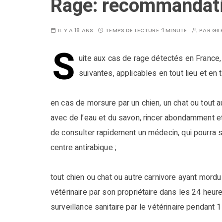
Rage: recommandat
IL Y A 18 ANS
TEMPS DE LECTURE :
1 MINUTE
PAR
GIL
S
uite aux cas de rage détectés en France
suivantes, applicables en tout lieu et en 
en cas de morsure par un chien, un chat ou tout au
avec de l’eau et du savon, rincer abondamment et 
de consulter rapidement un médecin, qui pourra 
centre antirabique ;
tout chien ou chat ou autre carnivore ayant mordu
vétérinaire par son propriétaire dans les 24 heures
surveillance sanitaire par le vétérinaire pendant 1