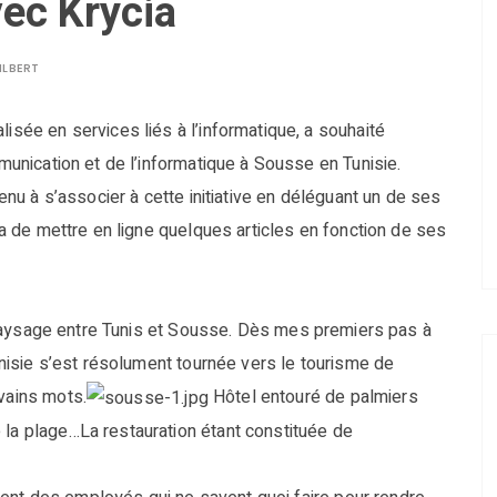
vec Krycia
ILBERT
isée en services liés à l’informatique, a souhaité
mmunication et de l’informatique à Sousse en Tunisie.
tenu à s’associer à cette initiative en déléguant un de ses
era de mettre en ligne quelques articles en fonction de ses
 le paysage entre Tunis et Sousse. Dès mes premiers pas à
Tunisie s’est résolument tournée vers le tourisme de
 vains mots.
Hôtel entouré de palmiers
 la plage…La restauration étant constituée de