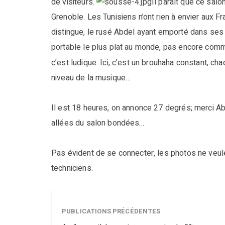
de visiteurs.
Il paraît que ce sal
Grenoble. Les Tunisiens n’ont rien à envier aux F
distingue, le rusé Abdel ayant emporté dans ses v
portable le plus plat au monde, pas encore comme
c’est ludique. Ici, c’est un brouhaha constant, cha
niveau de la musique…
Il est 18 heures, on annonce 27 degrés; merci Ab
allées du salon bondées…
Pas évident de se connecter, les photos ne veul
techniciens.
PUBLICATIONS PRÉCÉDENTES