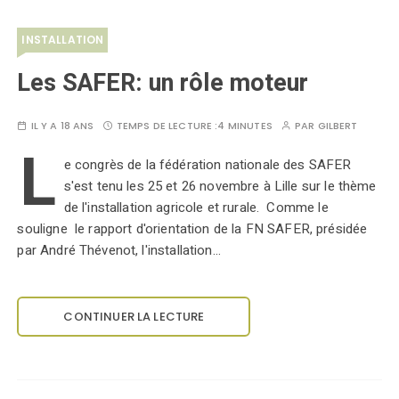
INSTALLATION
Les SAFER: un rôle moteur
IL Y A 18 ANS
TEMPS DE LECTURE :
4 MINUTES
PAR
GILBERT
L
e congrès de la fédération nationale des SAFER
s'est tenu les 25 et 26 novembre à Lille sur le thème
de l'installation agricole et rurale. Comme le
souligne le rapport d'orientation de la FN SAFER, présidée
par André Thévenot, l'installation…
CONTINUER LA LECTURE