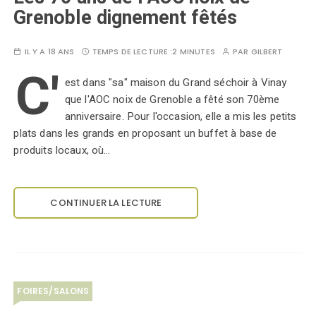
Grenoble dignement fêtés
IL Y A 18 ANS
TEMPS DE LECTURE :
2 MINUTES
PAR
GILBERT
C'
est dans "sa" maison du Grand séchoir à Vinay
que l'AOC noix de Grenoble a fêté son 70ème
anniversaire. Pour l'occasion, elle a mis les petits
plats dans les grands en proposant un buffet à base de
produits locaux, où…
CONTINUER LA LECTURE
FOIRES/SALONS