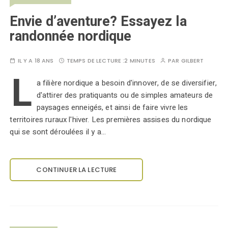
Envie d’aventure? Essayez la
randonnée nordique
IL Y A 18 ANS
TEMPS DE LECTURE :
2 MINUTES
PAR
GILBERT
L
a filière nordique a besoin d'innover, de se diversifier,
d'attirer des pratiquants ou de simples amateurs de
paysages enneigés, et ainsi de faire vivre les
territoires ruraux l'hiver. Les premières assises du nordique
qui se sont déroulées il y a…
CONTINUER LA LECTURE