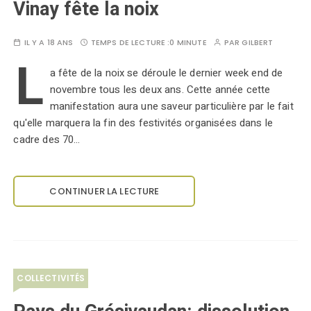
Vinay fête la noix
IL Y A 18 ANS
TEMPS DE LECTURE :
0 MINUTE
PAR
GILBERT
L
a fête de la noix se déroule le dernier week end de
novembre tous les deux ans. Cette année cette
manifestation aura une saveur particulière par le fait
qu'elle marquera la fin des festivités organisées dans le
cadre des 70…
CONTINUER LA LECTURE
COLLECTIVITÉS