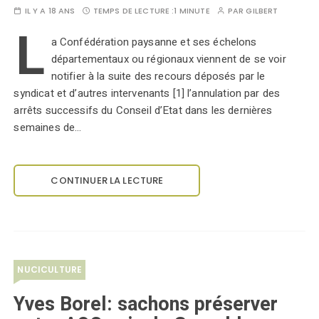
IL Y A 18 ANS
TEMPS DE LECTURE :
1 MINUTE
PAR
GILBERT
L
a Confédération paysanne et ses échelons
départementaux ou régionaux viennent de se voir
notifier à la suite des recours déposés par le
syndicat et d’autres intervenants [1] l’annulation par des
arrêts successifs du Conseil d’Etat dans les dernières
semaines de…
CONTINUER LA LECTURE
NUCICULTURE
Yves Borel: sachons préserver