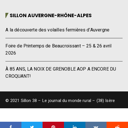
SILLON AUVERGNE-RHÔNE-ALPES
A la découverte des volailles fermières d’Auvergne
Foire de Printemps de Beaucroissant – 25 & 26 avril
2026
À 85 ANS, LA NOIX DE GRENOBLE AOP A ENCORE DU
CROQUANT!
© 2021 Sillon 38 – Le journal du monde rural – (38) Isère