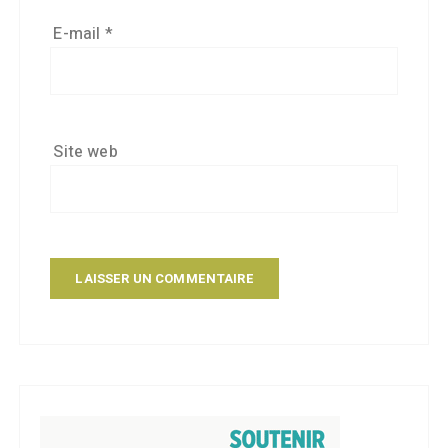
E-mail
*
Site web