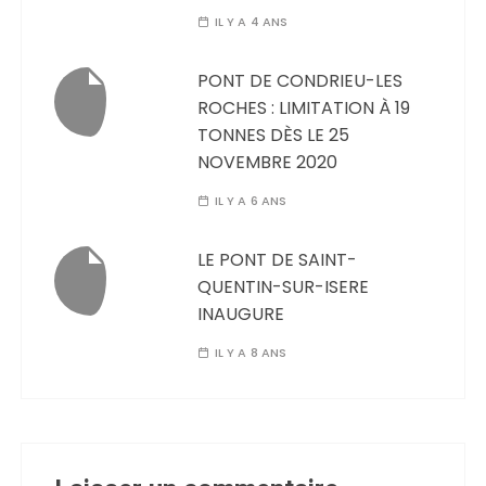
IL Y A 4 ANS
PONT DE CONDRIEU-LES
ROCHES : LIMITATION À 19
TONNES DÈS LE 25
NOVEMBRE 2020
IL Y A 6 ANS
LE PONT DE SAINT-
QUENTIN-SUR-ISERE
INAUGURE
IL Y A 8 ANS