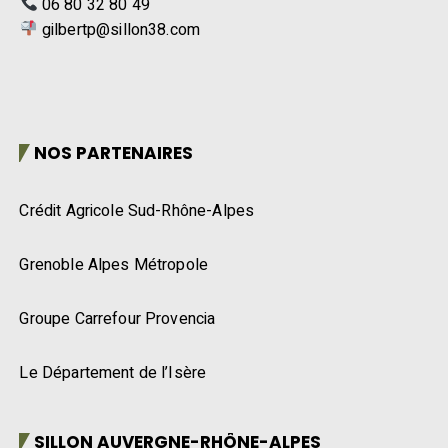
06 80 32 80 49
gilbertp@sillon38.com
NOS PARTENAIRES
Crédit Agricole Sud-Rhône-Alpes
Grenoble Alpes Métropole
Groupe Carrefour Provencia
Le Département de l’Isère
SILLON AUVERGNE-RHÔNE-ALPES