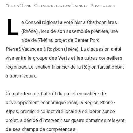
IL Y A 17 ANS
TEMPS DE LECTURE :
1 MINUTE
PAR
GILBERT
L
e Conseil régional a voté hier à Charbonnières
(Rhône) , lors de son assemblée plènière, une
aide de 7M€ au projet de Center Parc
Pierre&Vacances à Roybon (Isère). La discussion a été
vive entre le groupe des Verts et les autres conseillers
régionaux. Le soutien financier de la Région faisait débat
à trois niveaux.
Compte tenu de l’intérêt du projet en matière de
développement économique local, la Région Rhône-
Alpes, première collectivité locale à délibérer sur ce
projet, a décidé d’intervenir sur quatre domaines relevant
de ses champs de compétences :