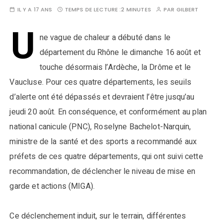
IL Y A 17 ANS
TEMPS DE LECTURE :
2 MINUTES
PAR
GILBERT
U
ne vague de chaleur a débuté dans le
département du Rhône le dimanche 16 août et
touche désormais l’Ardèche, la Drôme et le
Vaucluse. Pour ces quatre départements, les seuils
d’alerte ont été dépassés et devraient l’être jusqu’au
jeudi 20 août. En conséquence, et conformément au plan
national canicule (PNC), Roselyne Bachelot-Narquin,
ministre de la santé et des sports a recommandé aux
préfets de ces quatre départements, qui ont suivi cette
recommandation, de déclencher le niveau de mise en
garde et actions (MIGA).
Ce déclenchement induit, sur le terrain, différentes