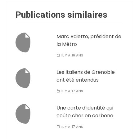
Publications similaires
Marc Baietto, président de
la Métro
IL Y A 16 ANS
Les Italiens de Grenoble
ont été entendus
IL Y A 17 ANS
Une carte d’identité qui
coûte cher en carbone
IL Y A 17 ANS