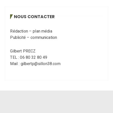
NOUS CONTACTER
Rédaction – plan média
Publicité – communication
Gilbert PRECZ
TEL : 06 80 32 80 49
Mail : gilbertp@sillon38.com