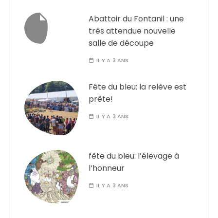
Abattoir du Fontanil : une
très attendue nouvelle
salle de découpe
IL Y A 3 ANS
Fête du bleu: la relève est
prête!
IL Y A 3 ANS
fête du bleu: l’élevage à
l’honneur
IL Y A 3 ANS