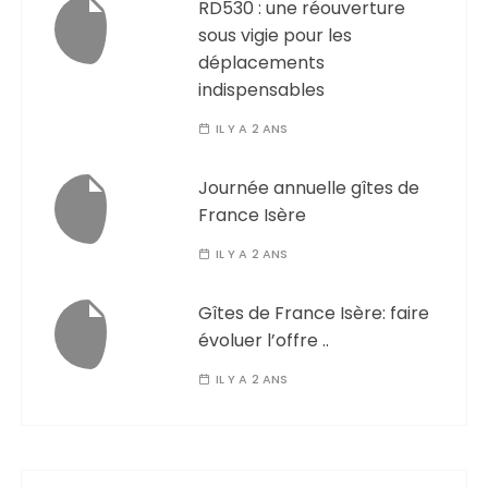
RD530 : une réouverture
sous vigie pour les
déplacements
indispensables
IL Y A 2 ANS
Journée annuelle gîtes de
France Isère
IL Y A 2 ANS
Gîtes de France Isère: faire
évoluer l’offre ..
IL Y A 2 ANS