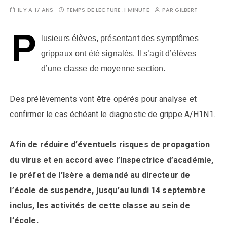
IL Y A 17 ANS
TEMPS DE LECTURE :
1 MINUTE
PAR
GILBERT
P
lusieurs élèves, présentant des symptômes
grippaux ont été signalés. Il s’agit d’élèves
d’une classe de moyenne section.
Des prélèvements vont être opérés pour analyse et
confirmer le cas échéant le diagnostic de grippe A/H1N1.
Afin de réduire d’éventuels risques de propagation
du virus et en accord avec l’Inspectrice d’académie,
le préfet de l’Isère a demandé au directeur de
l’école de suspendre, jusqu’au lundi 14 septembre
inclus, les activités de cette classe au sein de
l’école.