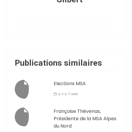
Publications similaires
Elections MSA
IL Y A 7 ANS
Françoise Thévenas,
Présidente de la MSA Alpes
du Nord