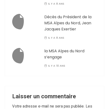
IL Y A 8 ANS
Décès du Président de la
MSA Alpes du Nord, Jean
Jacques Exertier
IL Y A 8 ANS
la MSA Alpes du Nord
s’engage
IL Y A 10 ANS
Laisser un commentaire
Votre adresse e-mail ne sera pas publiée.
Les