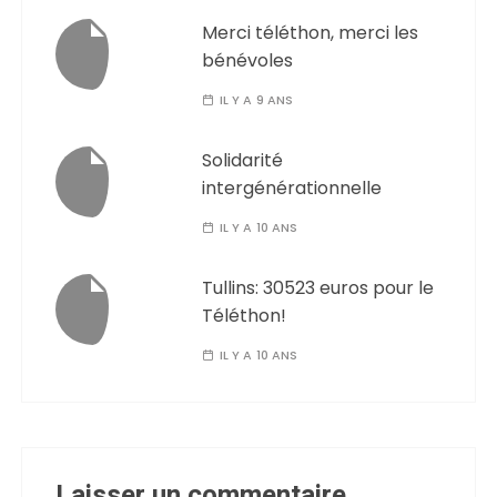
Merci téléthon, merci les
bénévoles
IL Y A 9 ANS
Solidarité
intergénérationnelle
IL Y A 10 ANS
Tullins: 30523 euros pour le
Téléthon!
IL Y A 10 ANS
Laisser un commentaire