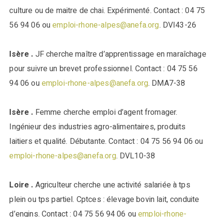
culture ou de maitre de chai. Expérimenté. Contact : 04 75
56 94 06 ou
emploi-rhone-alpes@anefa.org
. DVI43-26
Isère .
JF cherche maître d’apprentissage en maraîchage
pour suivre un brevet professionnel. Contact : 04 75 56
94 06 ou
emploi-rhone-alpes@anefa.org
. DMA7-38
Isère .
Femme cherche emploi d’agent fromager.
Ingénieur des industries agro-alimentaires, produits
laitiers et qualité. Débutante. Contact : 04 75 56 94 06 ou
emploi-rhone-alpes@anefa.org
. DVL10-38
Loire .
Agriculteur cherche une activité salariée à tps
plein ou tps partiel. Cptces : élevage bovin lait, conduite
d’engins. Contact : 04 75 56 94 06 ou
emploi-rhone-