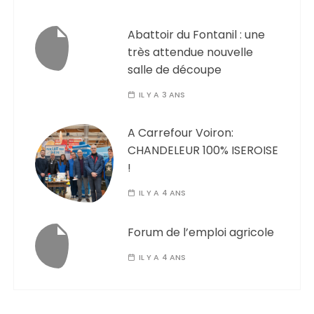
Abattoir du Fontanil : une
très attendue nouvelle
salle de découpe
IL Y A 3 ANS
A Carrefour Voiron:
CHANDELEUR 100% ISEROISE
!
IL Y A 4 ANS
Forum de l’emploi agricole
IL Y A 4 ANS