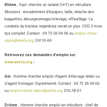
Rhône .
Expl. cherche un salarié (H/F) en viticulture.
Missions : encadrement d’équipes, taille, attache des
baguettes, ébourgeonnage/relevage, effeuillage. La
conduite du tracteur enjambeur serait un plus. CDD 3 mois
tps complet. Contact : 04 75 56 94 06 ou
emploi-rhone-
alpes@anefa.org
. OVI10-69
Retrouvez ces demandes d’emploi sur
www.anefa.org
:
Ain .
Homme cherche emploi d’agent d’élevage laitier ou
d’agent fromager. Expérimenté. Contact : 04 75 56 94 06
ou
emploi-rhone-alpes@anefa.org
. DVL18-01
Drôme .
Homme cherche emploi en viticulture : chef de