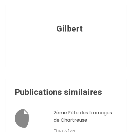
Gilbert
Publications similaires
2ème Fête des fromages
de Chartreuse
IL Y A 1 AN