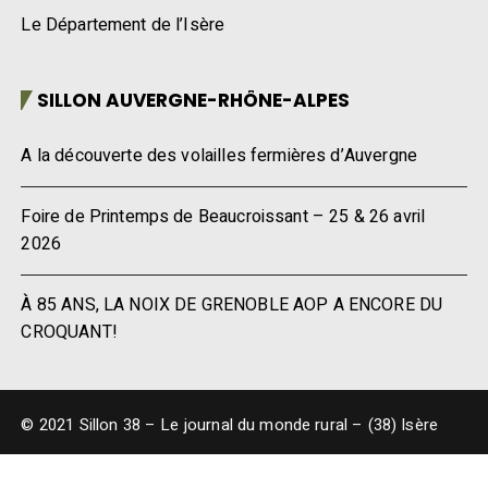
Le Département de l’Isère
SILLON AUVERGNE-RHÔNE-ALPES
A la découverte des volailles fermières d’Auvergne
Foire de Printemps de Beaucroissant – 25 & 26 avril
2026
À 85 ANS, LA NOIX DE GRENOBLE AOP A ENCORE DU
CROQUANT!
© 2021 Sillon 38 – Le journal du monde rural – (38) Isère