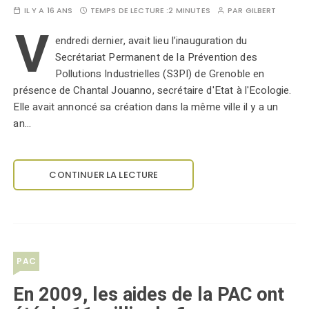
IL Y A 16 ANS
TEMPS DE LECTURE :
2 MINUTES
PAR
GILBERT
V
endredi dernier, avait lieu l’inauguration du
Secrétariat Permanent de la Prévention des
Pollutions Industrielles (S3PI) de Grenoble en
présence de Chantal Jouanno, secrétaire d'Etat à l'Ecologie.
Elle avait annoncé sa création dans la même ville il y a un
an…
CONTINUER LA LECTURE
PAC
En 2009, les aides de la PAC ont