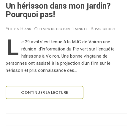
Un hérisson dans mon jardin?
Pourquoi pas!
IL Y A 16 ANS
TEMPS DE LECTURE :
1 MINUTE
PAR
GILBERT
L
e 29 avril s'est tenue à la MJC de Voiron une
réunion d'information du Pic vert sur l'enquête
hérissons à Voiron. Une bonne vingtaine de
personnes ont assisté à la projection d'un film sur le
hérisson et pris connaissance des…
CONTINUER LA LECTURE