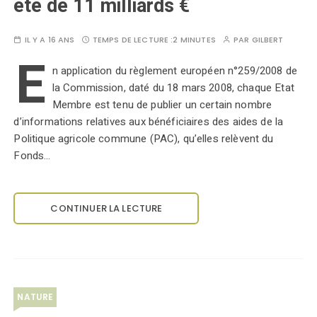
été de 11 milliards €
IL Y A 16 ANS
TEMPS DE LECTURE :
2 MINUTES
PAR
GILBERT
E
n application du règlement européen n°259/2008 de
la Commission, daté du 18 mars 2008, chaque Etat
Membre est tenu de publier un certain nombre
d’informations relatives aux bénéficiaires des aides de la
Politique agricole commune (PAC), qu’elles relèvent du
Fonds…
CONTINUER LA LECTURE
NATURE