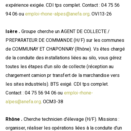
expérience exigée. CDI tps complet. Contact : 04 75 56
94 06 ou
emploi-rhone-alpes@anefa.org
. OVI13-26
Isère .
Groupe cherche un AGENT DE COLLECTE /
PREPARATEUR DE COMMANDE (H/F) sur les communes
de COMMUNAY ET CHAPONNAY (Rhône). Vs êtes chargé
de la conduite des installations liées au silo, vous gérez
toutes les étapes d’un silo de collecte (réception au
chargement camion pr transfert de la marchandise vers
les sites industriels). BTS exigé. CDI tps complet.
Contact : 04 75 56 94 06 ou
emploi-rhone-
alpes@anefa.org
. OCM3-38
Rhône .
Cherche technicien d’élevage (H/F). Missions :
organiser, réaliser les opérations liées à la conduite d’un