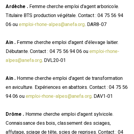
Ardèche .
Femme cherche emploi d’agent arboricole.
Titulaire BTS production végétale. Contact : 04 75 56 94
06 ou
emploi-rhone-alpes@anefa.org
. DAR8-07
Ain .
Femme cherche emploi d’agent d’élevage laitier.
Débutante. Contact : 04 75 56 94 06 ou
emploi-rhone-
alpes@anefa.org
. DVL20-01
Ain .
Homme cherche emploi d’agent de transformation
en aviculture. Expériences en abattoirs. Contact : 04 75 56
94 06 ou
emploi-rhone-alpes@anefa.org
. DAV1-01
Drôme .
Homme cherche emploi d’agent sylvicole.
Connaissance des bois, classement des sciages,
affutage, sciage de tête, scies de reprises. Contact : 04