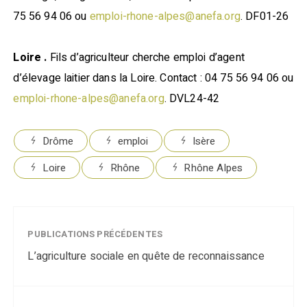
75 56 94 06 ou
emploi-rhone-alpes@anefa.org
. DF01-26
Loire .
Fils d’agriculteur cherche emploi d’agent
d’élevage laitier dans la Loire. Contact : 04 75 56 94 06 ou
emploi-rhone-alpes@anefa.org
. DVL24-42
Drôme
emploi
Isère
Loire
Rhône
Rhône Alpes
PUBLICATIONS PRÉCÉDENTES
L’agriculture sociale en quête de reconnaissance