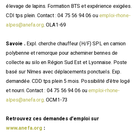
élevage de lapins. Formation BTS et expérience exigées.
CDI tps plein. Contact : 04 75 56 94 06 ou
emploi-rhone-
alpes@anefa.org
. OLA1-69
Savoie .
Expl. cherche chauffeur (H/F) SPL en camion
polybenne et remorque pour acheminer bennes de
collecte au silo en Région Sud Est et Lyonnaise. Poste
basé sur Nîmes avec déplacements ponctuels. Exp.
demandée. CDD tps plein 5 mois. Possibilité d’être logé
et nourri. Contact : 04 75 56 94 06 ou
emploi-rhone-
alpes@anefa.org
. OCM1-73
Retrouvez ces demandes d’emploi sur
www.anefa.org
: