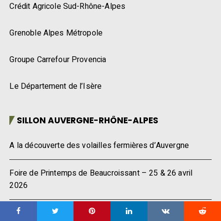
Crédit Agricole Sud-Rhône-Alpes
Grenoble Alpes Métropole
Groupe Carrefour Provencia
Le Département de l’Isère
SILLON AUVERGNE-RHÔNE-ALPES
A la découverte des volailles fermières d’Auvergne
Foire de Printemps de Beaucroissant – 25 & 26 avril
2026
À 85 ANS, LA NOIX DE GRENOBLE AOP A ENCORE DU