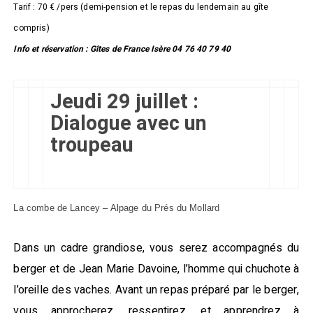
Tarif : 70 € /pers (demi-pension et le repas du lendemain au gîte
compris)
Info et réservation : Gîtes de France Isère 04 76 40 79 40
Jeudi 29 juillet :
Dialogue avec un
troupeau
La combe de Lancey – Alpage du Prés du Mollard
Dans un cadre grandiose, vous serez accompagnés du
berger et de Jean Marie Davoine, l’homme qui chuchote à
l’oreille des vaches. Avant un repas préparé par le berger,
vous approcherez, ressentirez, et apprendrez à