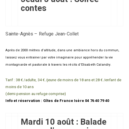
contes
Sainte-Agnès – Refuge Jean-Collet
Après de 2000 mètres d’altitude, dans une ambiance hors du commun,
laissez vous entrainer par votre imaginaire pour appréhender la vie
montagnarde et pastorale à travers les récits d’Elisabeth Calandry.
Tarif : 38 € /adulte, 34 € /jeune de moins de 18 ans et 28 € /enfant de
moins de 10 ans
(demi-pension au refuge comprise)
Info et réservation : Gîtes de France Isère 04 76 40 79 40
Mardi 10 août : Balade