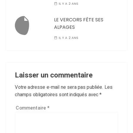
IL Y A 2 ANS
LE VERCORS FÊTE SES
ALPAGES
IL Y A 2 ANS
Laisser un commentaire
Votre adresse e-mail ne sera pas publiée.
Les
champs obligatoires sont indiqués avec
*
Commentaire
*