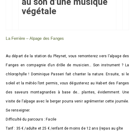
au son d’une musique
végétale
La Ferrière – Alpage des Fanges
Au départ de la station du Pleynet, vous remonterez vers l’alpage des
Fanges en compagnie d’un drôle de musicien… Son instrument ? La
chlorophylle ! Dominique Passeri fait chanter la nature. Ensuite, si le
soleil et la météo l’ont permis, vous dégusterez au Habert des Fanges
des saveurs montagnardes à base de… plantes, évidemment. Une
visite de l’alpage avec le berger pourra venir agrémenter cette journée.
Se renseigner.
Difficulté du parcours : Facile
Tarif : 35 € /adulte et 25 € /enfant de moins de 12 ans (repas au gîte