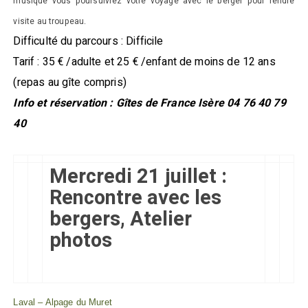
musique vous poursuivrez votre voyage avec le berger pour rendre
visite au troupeau.
Difficulté du parcours : Difficile
Tarif : 35 € /adulte et 25 € /enfant de moins de 12 ans
(repas au gîte compris)
Info et réservation : Gîtes de France Isère 04 76 40 79
40
Mercredi 21 juillet :
Rencontre avec les
bergers, Atelier
photos
Laval – Alpage du Muret