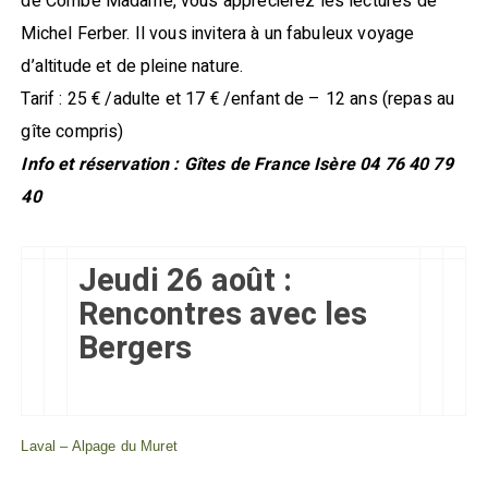
de Combe Madame, vous apprécierez les lectures de
Michel Ferber. Il vous invitera à un fabuleux voyage
d’altitude et de pleine nature.
Tarif : 25 € /adulte et 17 € /enfant de – 12 ans (repas au
gîte compris)
Info et réservation : Gîtes de France Isère 04 76 40 79
40
Jeudi 26 août :
Rencontres avec les
Bergers
Laval – Alpage du Muret