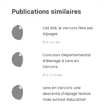
Publications similaires
Cet été, le Vercors fête ses
Alpages
IL Y A 1 AN
Concours Départemental
d’élevage à Lans en
Vercors..
IL Y A 2 ANS
Lans en Vercors: une
descente d’alpage festive
mais surtout éducative!