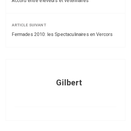
Accord entre éleveurs et vétérinaires
ARTICLE SUIVANT
Fermades 2010: les Spectaculinaires en Vercors
Gilbert