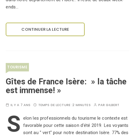
ends…
CONTINUER LA LECTURE
TOURISME
Gîtes de France Isère: » la tâche
est immense! »
IL Y A 7 ANS
TEMPS DE LECTURE :
2 MINUTES
PAR
GILBERT
S
elon les professionnels du tourisme le contexte est
favorable pour cette saison d'été 2019. Les voyants
sont au " vert" pour notre destination Isère. 77% des