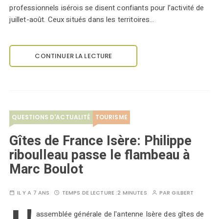
professionnels isérois se disent confiants pour l’activité de
juillet-août. Ceux situés dans les territoires…
CONTINUER LA LECTURE
QUESTIONS D'ACTUALITÉ
TOURISME
Gîtes de France Isère: Philippe
riboulleau passe le flambeau à
Marc Boulot
IL Y A 7 ANS
TEMPS DE LECTURE :
2 MINUTES
PAR
GILBERT
assemblée générale de l'antenne Isère des gîtes de