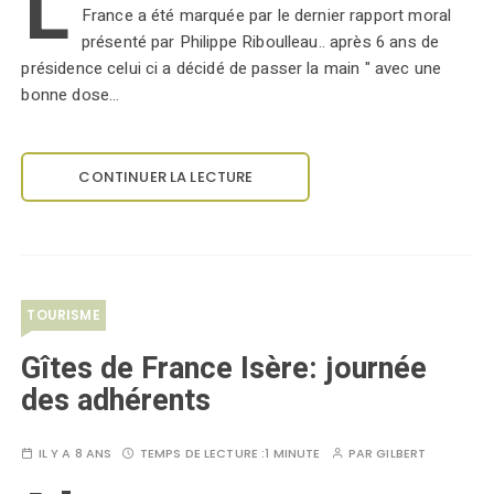
L'
France a été marquée par le dernier rapport moral
présenté par Philippe Riboulleau.. après 6 ans de
présidence celui ci a décidé de passer la main " avec une
bonne dose…
CONTINUER LA LECTURE
TOURISME
Gîtes de France Isère: journée
des adhérents
IL Y A 8 ANS
TEMPS DE LECTURE :
1 MINUTE
PAR
GILBERT