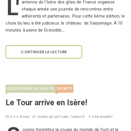
L'
antenne de l'Isère des gîtes de France organise
chaque année une journée de rencontres entre
adhérents et partenaires. Pour cette 6ème édition, le
choix du lieu a été judicieux: le château de Sassenage. A 10
minutes à peine de Grenoble,…
CONTINUER LA LECTURE
QUESTIONS D'ACTUALITÉ
SPORTS
Le Tour arrive en Isère!
IL Y A 8 ANS
TEMPS DE LECTURE :
1 MINUTE
PAR
GILBERT
oyons honnêtes la coupe du monde de foot et le