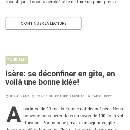
touristique. Il nous a semblé utile de faire un point précis…
CONTINUER LA LECTURE
TOURISME
Isère: se déconfiner en gîte, en
voilà une bonne idée!
IL Y A 6 ANS
TEMPS DE LECTURE :
1 MINUTE
PAR
GILBERT
A
partir ce de 11 mai la France est déconfinée.. Nous
pouvons nous aérer dans un rayon de 100 km à vol
d'oiseau.. Pourquoi se priver d'un séjour en gîte
dans notre département de l'Isère.. Il reste de beaux week-