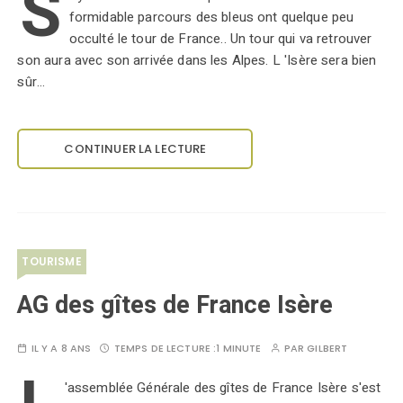
S
formidable parcours des bleus ont quelque peu
occulté le tour de France.. Un tour qui va retrouver
son aura avec son arrivée dans les Alpes. L 'Isère sera bien
sûr…
CONTINUER LA LECTURE
TOURISME
AG des gîtes de France Isère
IL Y A 8 ANS
TEMPS DE LECTURE :
1 MINUTE
PAR
GILBERT
'assemblée Générale des gîtes de France Isère s'est