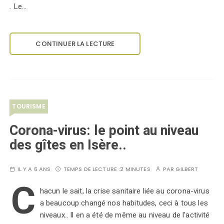
. Le…
CONTINUER LA LECTURE
TOURISME
Corona-virus: le point au niveau
des gîtes en Isère..
IL Y A 6 ANS
TEMPS DE LECTURE :
2 MINUTES
PAR
GILBERT
C
hacun le sait, la crise sanitaire liée au corona-virus
a beaucoup changé nos habitudes, ceci à tous les
niveaux.. Il en a été de même au niveau de l'activité