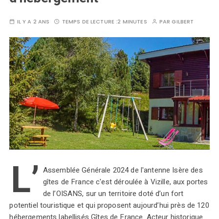
IL Y A 2 ANS
TEMPS DE LECTURE :
2 MINUTES
PAR
GILBERT
L’
Assemblée Générale 2024 de l'antenne Isère des
gîtes de France c'est déroulée à Vizille, aux portes
de l’OISANS, sur un territoire doté d’un fort
potentiel touristique et qui proposent aujourd’hui près de 120
hébergements labellisés Gîtes de France. Acteur historique…