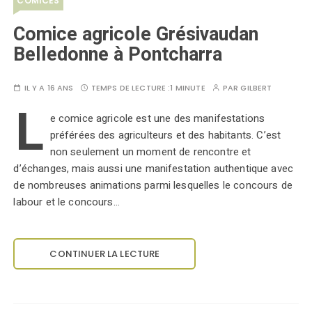
COMICES
Comice agricole Grésivaudan
Belledonne à Pontcharra
IL Y A 16 ANS
TEMPS DE LECTURE :
1 MINUTE
PAR
GILBERT
L
e comice agricole est une des manifestations
préférées des agriculteurs et des habitants. C’est
non seulement un moment de rencontre et
d’échanges, mais aussi une manifestation authentique avec
de nombreuses animations parmi lesquelles le concours de
labour et le concours…
CONTINUER LA LECTURE