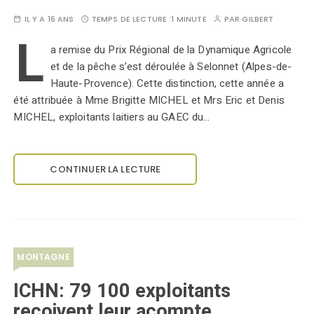
IL Y A 16 ANS
TEMPS DE LECTURE :
1 MINUTE
PAR
GILBERT
L
a remise du Prix Régional de la Dynamique Agricole
et de la pêche s’est déroulée à Selonnet (Alpes-de-
Haute-Provence). Cette distinction, cette année a
été attribuée à Mme Brigitte MICHEL et Mrs Eric et Denis
MICHEL, exploitants laitiers au GAEC du…
CONTINUER LA LECTURE
MONTAGNE
ICHN: 79 100 exploitants
reçoivent leur acompte