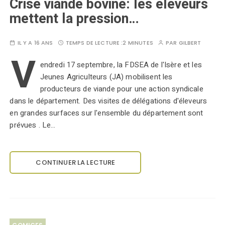
Crise viande bovine: les éleveurs
mettent la pression…
IL Y A 16 ANS
TEMPS DE LECTURE :
2 MINUTES
PAR
GILBERT
V
endredi 17 septembre, la FDSEA de l'Isère et les
Jeunes Agriculteurs (JA) mobilisent les
producteurs de viande pour une action syndicale
dans le département. Des visites de délégations d'éleveurs
en grandes surfaces sur l'ensemble du département sont
prévues . Le…
CONTINUER LA LECTURE