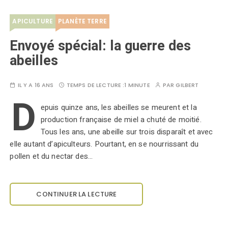
APICULTURE
PLANÈTE TERRE
Envoyé spécial: la guerre des
abeilles
IL Y A 16 ANS
TEMPS DE LECTURE :
1 MINUTE
PAR
GILBERT
D
epuis quinze ans, les abeilles se meurent et la
production française de miel a chuté de moitié.
Tous les ans, une abeille sur trois disparaît et avec
elle autant d’apiculteurs. Pourtant, en se nourrissant du
pollen et du nectar des…
CONTINUER LA LECTURE