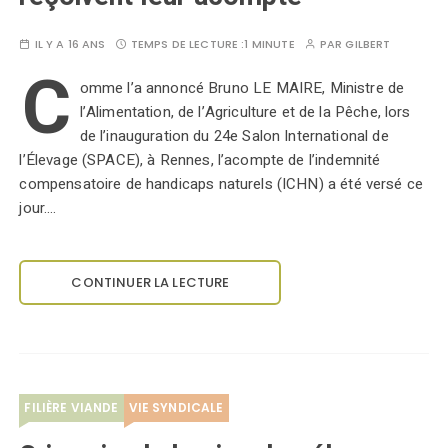
IL Y A 16 ANS
TEMPS DE LECTURE :
1 MINUTE
PAR
GILBERT
C
omme l’a annoncé Bruno LE MAIRE, Ministre de
l’Alimentation, de l’Agriculture et de la Pêche, lors
de l’inauguration du 24e Salon International de
l’Élevage (SPACE), à Rennes, l’acompte de l’indemnité
compensatoire de handicaps naturels (ICHN) a été versé ce
jour.…
CONTINUER LA LECTURE
FILIÈRE VIANDE
VIE SYNDICALE