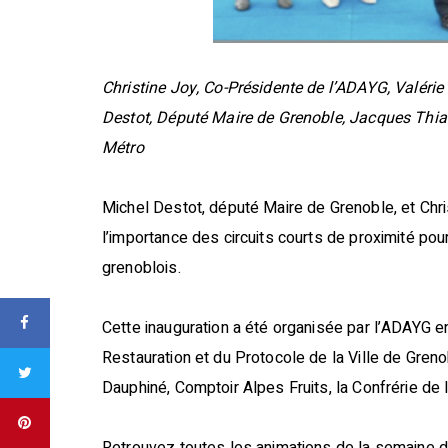
Christine Joy, Co-Présidente de l’ADAYG, Valérie
Destot, Député Maire de Grenoble, Jacques Thiar,
Métro
Michel Destot, député Maire de Grenoble, et Chr
l’importance des circuits courts de proximité pour
grenoblois.
Cette inauguration a été organisée par l’ADAYG en
Restauration et du Protocole de la Ville de Greno
Dauphiné, Comptoir Alpes Fruits, la Confrérie de l