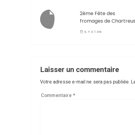
2ème Fête des
fromages de Chartreu
IL Y A 1 AN
Laisser un commentaire
Votre adresse e-mail ne sera pas publiée.
L
Commentaire
*