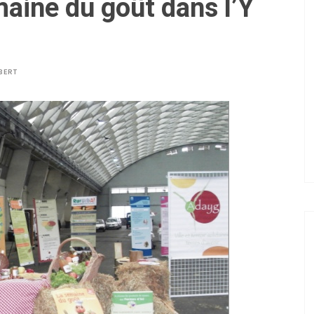
aine du goût dans l’Y
BERT