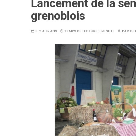
Lancement de la sem
grenoblois
IL Y A 16 ANS
TEMPS DE LECTURE :
1 MINUTE
PAR
GIL