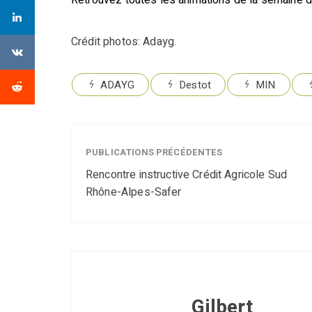
Retrouvez toutes les animations de la semaine 
Crédit photos: Adayg.
ADAYG
Destot
MIN
PUBLICATIONS PRÉCÉDENTES
Rencontre instructive Crédit Agricole Sud
Rhône-Alpes-Safer
Gilbert