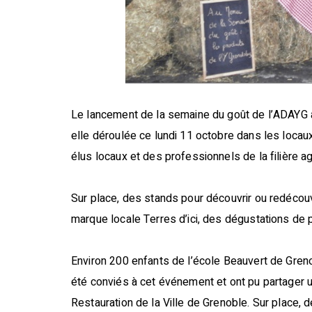
Le lancement de la semaine du goût de l’ADAYG a 
elle déroulée ce lundi 11 octobre dans les loca
élus locaux et des professionnels de la filière ag
Sur place, des stands pour découvrir ou redécouv
marque locale Terres d’ici, des dégustations de
Environ 200 enfants de l’école Beauvert de Gren
été conviés à cet événement et ont pu partager u
Restauration de la Ville de Grenoble. Sur place, d