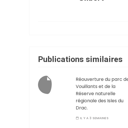
Publications similaires
Réouverture du parc d
Vouillants et de la
Réserve naturelle
régionale des Isles du
Drac.
IL Y A 3 SEMAINES