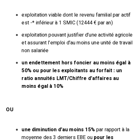
exploitation viable dont le revenu familial par actif
est -* inférieur à 1 SMIC (12444 € par an)
exploitation pouvant justifier d’une activité agricole
et assurant l’emploi d’au moins une unité de travail
non salariée
un endettement hors foncier au moins égal à
50% ou pour les exploitants au forfait : un
ratio annuités LMT/Chiffre d’affaires au
moins égal à 10%
OU
une diminution d’au moins 15%
par rapport à la
moyenne des 3 derniers EBE ou
pour les