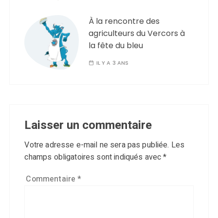
À la rencontre des
agriculteurs du Vercors à
la fête du bleu
IL Y A 3 ANS
Laisser un commentaire
Votre adresse e-mail ne sera pas publiée.
Les
champs obligatoires sont indiqués avec
*
Commentaire
*