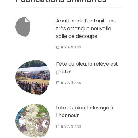
Abattoir du Fontanil : une
très attendue nouvelle
salle de découpe
IL Y A 3 ANS
Fête du bleu: la relève est
prête!
IL Y A 3 ANS
fête du bleu: l’élevage à
l’honneur
IL Y A 3 ANS