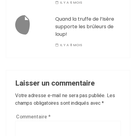
IL Y A 6 MOIS
Quand la truffe de l’Isère
supporte les brûleurs de
loup!
IL Y A 8 MOIS
Laisser un commentaire
Votre adresse e-mail ne sera pas publiée.
Les
champs obligatoires sont indiqués avec
*
Commentaire
*