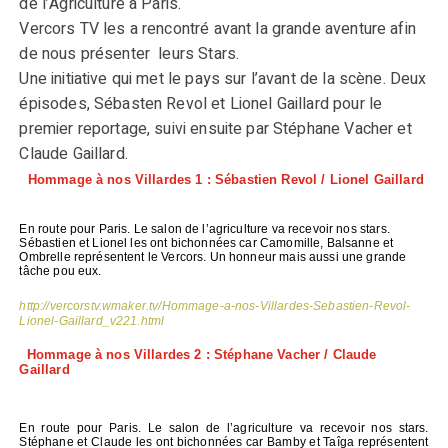
de l’Agriculture à Paris.
Vercors TV les a rencontré avant la grande aventure afin
de nous présenter leurs Stars.
Une initiative qui met le pays sur l’avant de la scène. Deux
épisodes, Sébasten Revol et Lionel Gaillard pour le
premier reportage, suivi ensuite par Stéphane Vacher et
Claude Gaillard.
Hommage à nos Villardes 1 : Sébastien Revol / Lionel Gaillard
En route pour Paris. Le salon de l’agriculture va recevoir nos stars.
Sébastien et Lionel les ont bichonnées car Camomille, Balsanne et
Ombrelle représentent le Vercors. Un honneur mais aussi une grande
tâche pou eux.
http://vercorstv.wmaker.tv/Hommage-a-nos-Villardes-Sebastien-Revol-
Lionel-Gaillard_v221.html
Hommage à nos Villardes 2 : Stéphane Vacher / Claude
Gaillard
En route pour Paris. Le salon de l’agriculture va recevoir nos stars.
Stéphane et Claude les ont bichonnées car Bamby et Taîga représentent