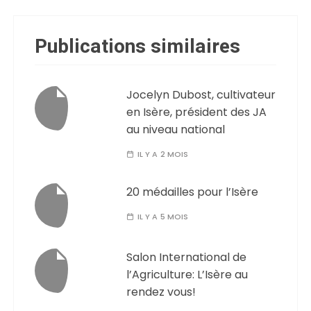
Publications similaires
Jocelyn Dubost, cultivateur
en Isère, président des JA
au niveau national
IL Y A 2 MOIS
20 médailles pour l’Isère
IL Y A 5 MOIS
Salon International de
l’Agriculture: L’Isère au
rendez vous!