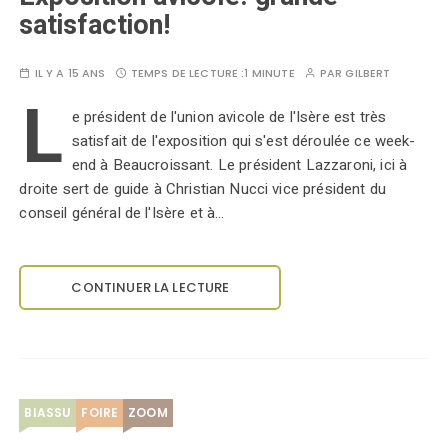
satisfaction!
IL Y A 15 ANS
TEMPS DE LECTURE :
1 MINUTE
PAR
GILBERT
L
e président de l'union avicole de l'Isère est très
satisfait de l'exposition qui s'est déroulée ce week-
end à Beaucroissant. Le président Lazzaroni, ici à
droite sert de guide à Christian Nucci vice président du
conseil général de l'Isère et à…
CONTINUER LA LECTURE
BIASSU
FOIRE
ZOOM