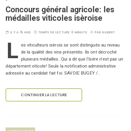
Concours général agricole: les
médailles viticoles isèroise
IL Y A 15 ANS
TEMPS DE LECTURE :
0 MINUTE
PAR
GILBERT
L
es viticulteurs isèrois se sont distingués au niveau
de la qualité des vins présentés. Ils ont décroché
plusieurs médailles...Qui a dit que l'Isère n'est pas un
département viticole! Seule la notification administrative
adressée au candidat fait foi. SAVOIE BUGEY /…
CONTINUER LA LECTURE