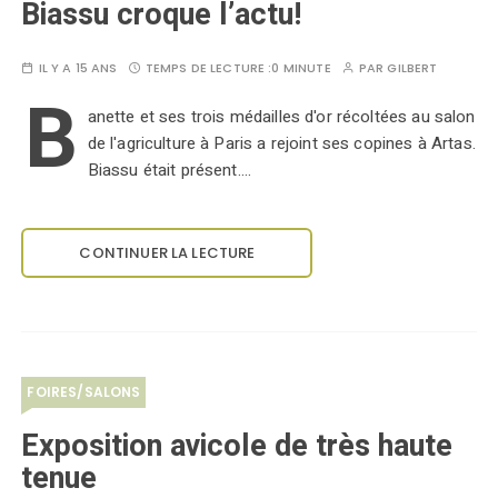
Biassu croque l’actu!
IL Y A 15 ANS
TEMPS DE LECTURE :
0 MINUTE
PAR
GILBERT
B
anette et ses trois médailles d'or récoltées au salon
de l'agriculture à Paris a rejoint ses copines à Artas.
Biassu était présent....
CONTINUER LA LECTURE
FOIRES/SALONS
Exposition avicole de très haute
tenue