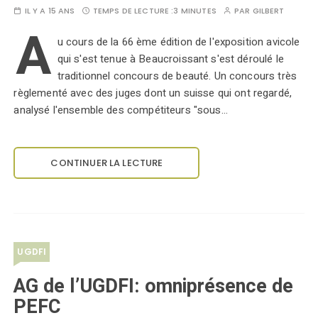
IL Y A 15 ANS
TEMPS DE LECTURE :
3 MINUTES
PAR
GILBERT
A
u cours de la 66 ème édition de l'exposition avicole
qui s'est tenue à Beaucroissant s'est déroulé le
traditionnel concours de beauté. Un concours très
règlementé avec des juges dont un suisse qui ont regardé,
analysé l'ensemble des compétiteurs "sous…
CONTINUER LA LECTURE
UGDFI
AG de l’UGDFI: omniprésence de
PEFC