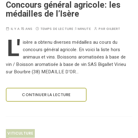
Concours général agricole: les
médailles de l’Isère
IL Y A 15 ANS
TEMPS DE LECTURE :
1 MINUTE
PAR
GILBERT
L'
isère a obtenu diverses médailles au cours du
concours général agricole. En voici la liste hors
animaux et vins. Boissons aromatisées à base de
vin / Boisson aromatisée à base de vin SAS Bigallet Virieu
sur Bourbre (38) MEDAILLE D'OR…
CONTINUER LA LECTURE
VITICULTURE