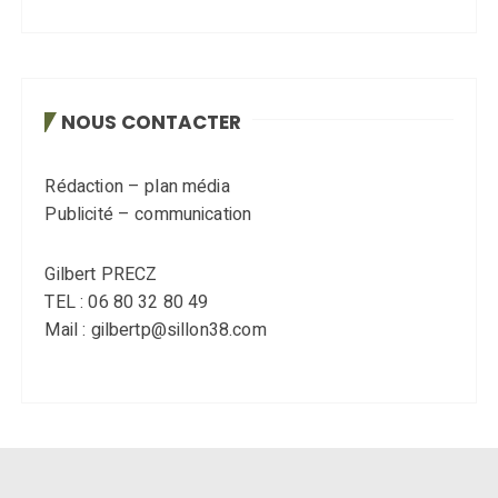
NOUS CONTACTER
Rédaction – plan média
Publicité – communication
Gilbert PRECZ
TEL : 06 80 32 80 49
Mail : gilbertp@sillon38.com