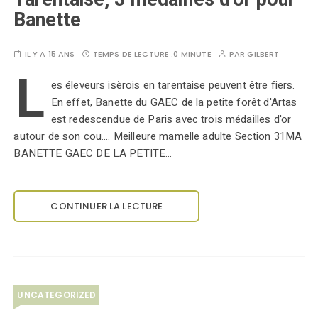
Banette
IL Y A 15 ANS
TEMPS DE LECTURE :
0 MINUTE
PAR
GILBERT
L
es éleveurs isèrois en tarentaise peuvent être fiers.
En effet, Banette du GAEC de la petite forêt d'Artas
est redescendue de Paris avec trois médailles d'or
autour de son cou.... Meilleure mamelle adulte Section 31MA
BANETTE GAEC DE LA PETITE…
CONTINUER LA LECTURE
UNCATEGORIZED