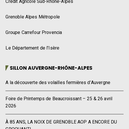
Crédit Agricole Sud-Rhône-Alpes
Grenoble Alpes Métropole
Groupe Carrefour Provencia
Le Département de l’Isère
SILLON AUVERGNE-RHÔNE-ALPES
A la découverte des volailles fermières d’Auvergne
Foire de Printemps de Beaucroissant – 25 & 26 avril
2026
À 85 ANS, LA NOIX DE GRENOBLE AOP A ENCORE DU