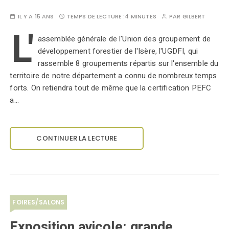
IL Y A 15 ANS
TEMPS DE LECTURE :
4 MINUTES
PAR
GILBERT
L'
assemblée générale de l'Union des groupement de
développement forestier de l'Isère, l'UGDFI, qui
rassemble 8 groupements répartis sur l'ensemble du
territoire de notre département a connu de nombreux temps
forts. On retiendra tout de même que la certification PEFC
a…
CONTINUER LA LECTURE
FOIRES/SALONS
Exposition avicole: grande