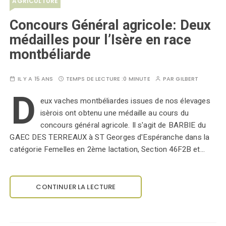
AGRICULTURE
Concours Général agricole: Deux
médailles pour l’Isère en race
montbéliarde
IL Y A 15 ANS
TEMPS DE LECTURE :
0 MINUTE
PAR
GILBERT
D
eux vaches montbéliardes issues de nos élevages
isèrois ont obtenu une médaille au cours du
concours général agricole. Il s'agit de BARBIE du
GAEC DES TERREAUX à ST Georges d'Espéranche dans la
catégorie Femelles en 2ème lactation, Section 46F2B et…
CONTINUER LA LECTURE