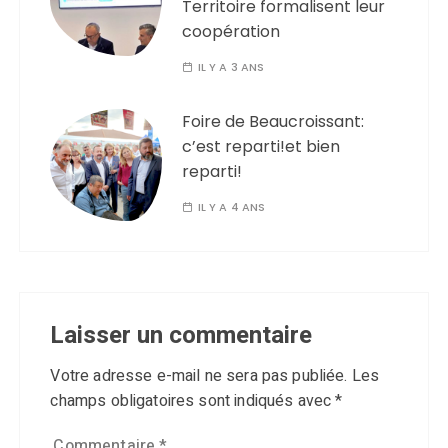
Territoire formalisent leur
coopération
IL Y A 3 ANS
Foire de Beaucroissant:
c’est reparti!et bien
reparti!
IL Y A 4 ANS
Laisser un commentaire
Votre adresse e-mail ne sera pas publiée.
Les
champs obligatoires sont indiqués avec
*
Commentaire
*