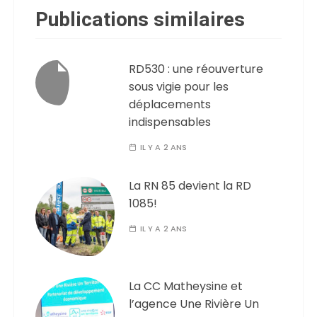
Publications similaires
RD530 : une réouverture
sous vigie pour les
déplacements
indispensables
IL Y A 2 ANS
La RN 85 devient la RD
1085!
IL Y A 2 ANS
La CC Matheysine et
l’agence Une Rivière Un