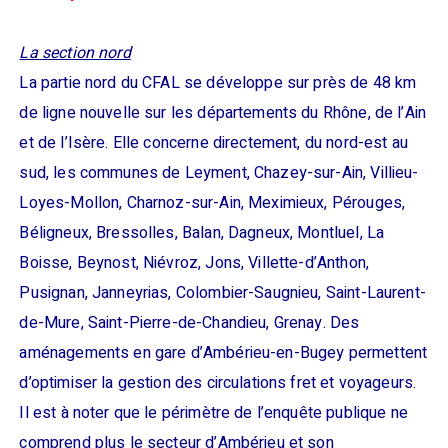
La section nord
La partie nord du CFAL se développe sur près de 48 km
de ligne nouvelle sur les départements du Rhône, de l’Ain
et de l’Isère. Elle concerne directement, du nord-est au
sud, les communes de Leyment, Chazey-sur-Ain, Villieu-
Loyes-Mollon, Charnoz-sur-Ain, Meximieux, Pérouges,
Béligneux, Bressolles, Balan, Dagneux, Montluel, La
Boisse, Beynost, Niévroz, Jons, Villette-d’Anthon,
Pusignan, Janneyrias, Colombier-Saugnieu, Saint-Laurent-
de-Mure, Saint-Pierre-de-Chandieu, Grenay. Des
aménagements en gare d’Ambérieu-en-Bugey permettent
d’optimiser la gestion des circulations fret et voyageurs.
Il est à noter que le périmètre de l’enquête publique ne
comprend plus le secteur d’Ambérieu et son