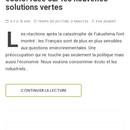
solutions vertes
IL Y A 15 ANS
TEMPS DE LECTURE :
2 MINUTES
PAR
GILBERT
L
es réactions après la catastrophe de Fukushima l’ont
montré : les Français sont de plus en plus sensibles
aux questions environnementales. Une
préoccupation qui ne touche pas seulement la politique mais
aussi l’économie. Nous voulons consommer écolo et les
industriels…
CONTINUER LA LECTURE