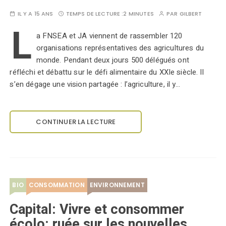
IL Y A 15 ANS
TEMPS DE LECTURE :
2 MINUTES
PAR
GILBERT
L
a FNSEA et JA viennent de rassembler 120
organisations représentatives des agricultures du
monde. Pendant deux jours 500 délégués ont
réfléchi et débattu sur le défi alimentaire du XXIe siècle. Il
s’en dégage une vision partagée : l’agriculture, il y…
CONTINUER LA LECTURE
BIO
CONSOMMATION
ENVIRONNEMENT
Capital: Vivre et consommer
écolo: ruée sur les nouvelles