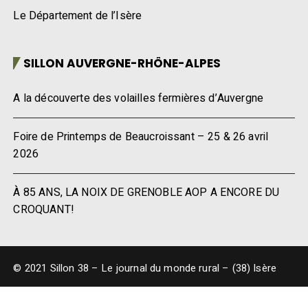
Le Département de l’Isère
SILLON AUVERGNE-RHÔNE-ALPES
A la découverte des volailles fermières d’Auvergne
Foire de Printemps de Beaucroissant – 25 & 26 avril
2026
À 85 ANS, LA NOIX DE GRENOBLE AOP A ENCORE DU
CROQUANT!
© 2021 Sillon 38 – Le journal du monde rural – (38) Isère