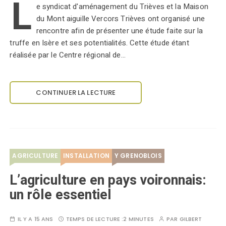
L
e syndicat d'aménagement du Trièves et la Maison
du Mont aiguille Vercors Trièves ont organisé une
rencontre afin de présenter une étude faite sur la
truffe en Isère et ses potentialités. Cette étude étant
réalisée par le Centre régional de…
CONTINUER LA LECTURE
AGRICULTURE
INSTALLATION
Y GRENOBLOIS
L’agriculture en pays voironnais:
un rôle essentiel
IL Y A 15 ANS
TEMPS DE LECTURE :
2 MINUTES
PAR
GILBERT