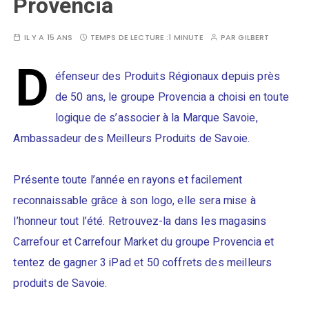
Provencia
IL Y A 15 ANS
TEMPS DE LECTURE :
1 MINUTE
PAR
GILBERT
D
éfenseur des Produits Régionaux depuis près
de 50 ans, le groupe Provencia a choisi en toute
logique de s’associer à la Marque Savoie,
Ambassadeur des Meilleurs Produits de Savoie.
Présente toute l’année en rayons et facilement
reconnaissable grâce à son logo, elle sera mise à
l’honneur tout l’été. Retrouvez-la dans les magasins
Carrefour et Carrefour Market du groupe Provencia et
tentez de gagner 3 iPad et 50 coffrets des meilleurs
produits de Savoie.