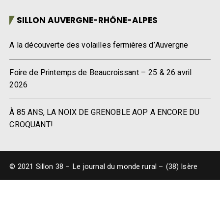
SILLON AUVERGNE-RHÔNE-ALPES
A la découverte des volailles fermières d’Auvergne
Foire de Printemps de Beaucroissant – 25 & 26 avril
2026
À 85 ANS, LA NOIX DE GRENOBLE AOP A ENCORE DU
CROQUANT!
© 2021 Sillon 38 – Le journal du monde rural – (38) Isère