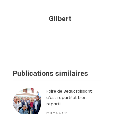
Gilbert
Publications similaires
Foire de Beaucroissant:
c’est reparti!et bien
reparti!
IL Y A 4 ANS