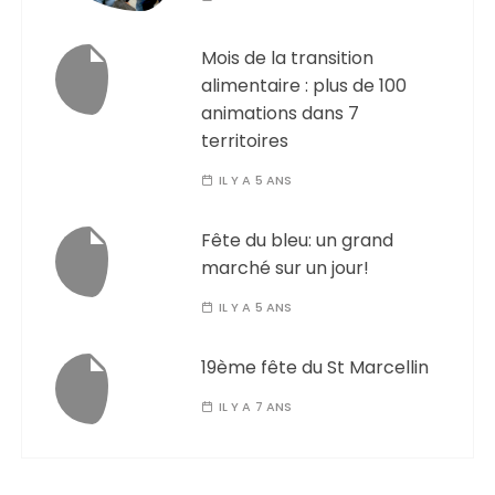
Mois de la transition
alimentaire : plus de 100
animations dans 7
territoires
IL Y A 5 ANS
Fête du bleu: un grand
marché sur un jour!
IL Y A 5 ANS
19ème fête du St Marcellin
IL Y A 7 ANS