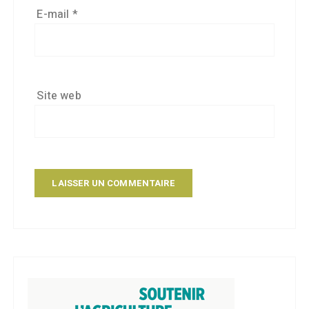
E-mail
*
Site web