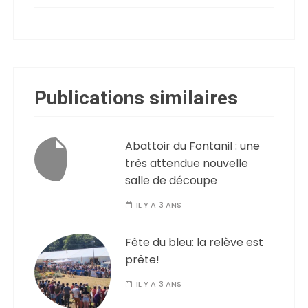
Publications similaires
Abattoir du Fontanil : une
très attendue nouvelle
salle de découpe
IL Y A 3 ANS
Fête du bleu: la relève est
prête!
IL Y A 3 ANS