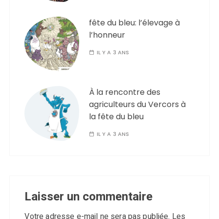
fête du bleu: l’élevage à
l’honneur
IL Y A 3 ANS
À la rencontre des
agriculteurs du Vercors à
la fête du bleu
IL Y A 3 ANS
Laisser un commentaire
Votre adresse e-mail ne sera pas publiée.
Les