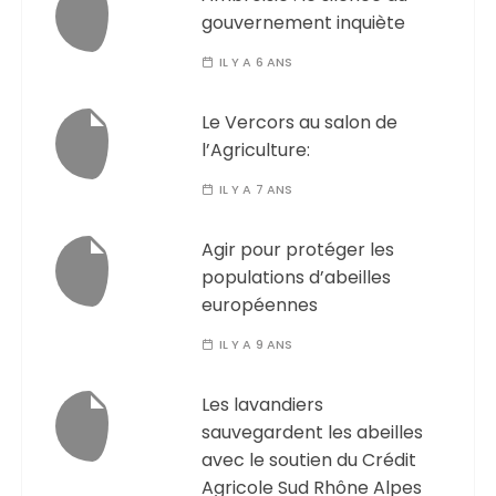
gouvernement inquiète
IL Y A 6 ANS
Le Vercors au salon de
l’Agriculture:
IL Y A 7 ANS
Agir pour protéger les
populations d’abeilles
européennes
IL Y A 9 ANS
Les lavandiers
sauvegardent les abeilles
avec le soutien du Crédit
Agricole Sud Rhône Alpes