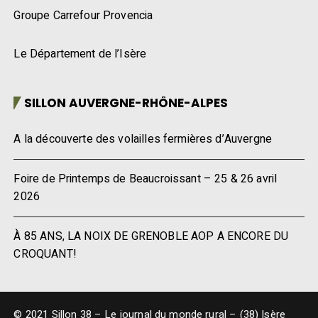
Groupe Carrefour Provencia
Le Département de l’Isère
SILLON AUVERGNE-RHÔNE-ALPES
A la découverte des volailles fermières d’Auvergne
Foire de Printemps de Beaucroissant – 25 & 26 avril
2026
À 85 ANS, LA NOIX DE GRENOBLE AOP A ENCORE DU
CROQUANT!
© 2021 Sillon 38 – Le journal du monde rural – (38) Isère