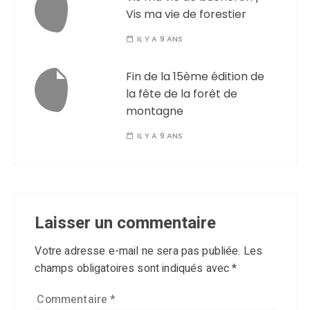
Vis ma vie de forestier
IL Y A 9 ANS
Fin de la 15ème édition de
la fête de la forêt de
montagne
IL Y A 9 ANS
Laisser un commentaire
Votre adresse e-mail ne sera pas publiée.
Les
champs obligatoires sont indiqués avec
*
Commentaire
*