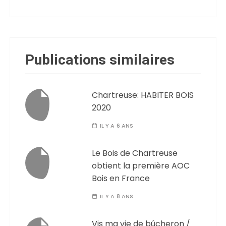
Publications similaires
Chartreuse: HABITER BOIS
2020
IL Y A 6 ANS
Le Bois de Chartreuse
obtient la première AOC
Bois en France
IL Y A 8 ANS
Vis ma vie de bûcheron /