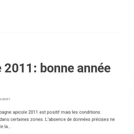
e 2011: bonne année
ILBERT
mpagne apicole 2011 est positif mais les conditions
on dans certaines zones. L’absence de données précises ne
de la…