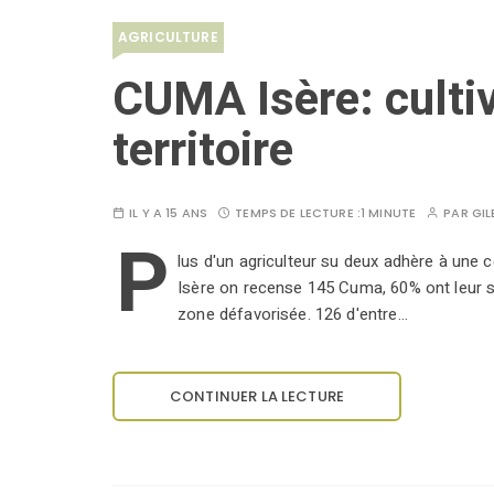
AGRICULTURE
CUMA Isère: culti
territoire
IL Y A 15 ANS
TEMPS DE LECTURE :
1 MINUTE
PAR
GIL
P
lus d'un agriculteur su deux adhère à une c
Isère on recense 145 Cuma, 60% ont leur 
zone défavorisée. 126 d'entre…
CONTINUER LA LECTURE