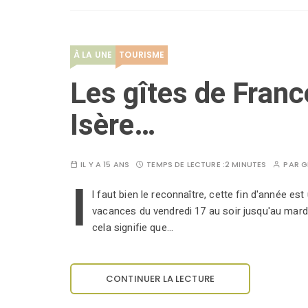
À LA UNE
TOURISME
Les gîtes de Franc
Isère…
IL Y A 15 ANS
TEMPS DE LECTURE :
2 MINUTES
PAR
G
I
l faut bien le reconnaître, cette fin d'année 
vacances du vendredi 17 au soir jusqu'au mardi
cela signifie que…
CONTINUER LA LECTURE