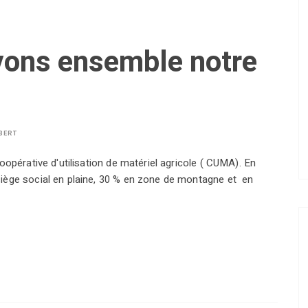
vons ensemble notre
BERT
oopérative d'utilisation de matériel agricole ( CUMA). En
siège social en plaine, 30 % en zone de montagne et en