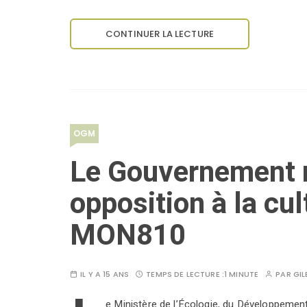
CONTINUER LA LECTURE
OGM
Le Gouvernement 
opposition à la cu
MON810
IL Y A 15 ANS
TEMPS DE LECTURE :
1 MINUTE
PAR
GIL
e Ministère de l’Écologie, du Développemen