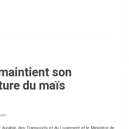
maintient son
lture du maïs
BERT
t durable, des Transports et du Logement et le Ministère de