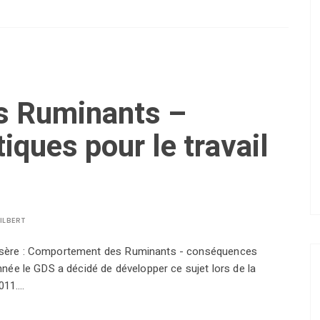
s Ruminants –
ques pour le travail
ILBERT
l'Isère : Comportement des Ruminants - conséquences
année le GDS a décidé de développer ce sujet lors de la
2011.…