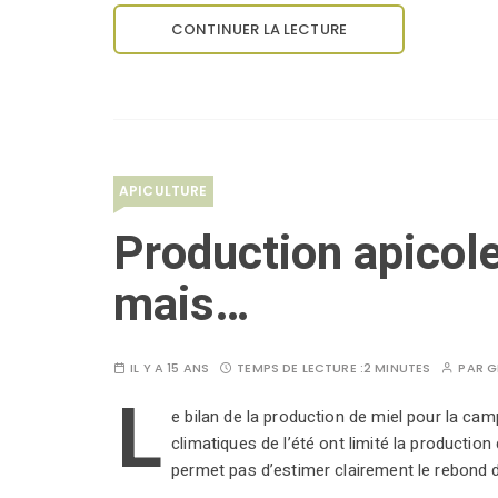
CONTINUER LA LECTURE
APICULTURE
Production apicol
mais…
IL Y A 15 ANS
TEMPS DE LECTURE :
2 MINUTES
PAR
G
L
e bilan de la production de miel pour la ca
climatiques de l’été ont limité la producti
permet pas d’estimer clairement le rebond 