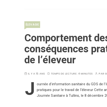
ÉLEVAGE
Comportement de
conséquences prati
de l’éleveur
IL Y A 15 ANS
TEMPS DE LECTURE :
4 MINUTES
PAR
G
J
ournée d'information sanitaire du GDS de 
pratiques pour le travail de l'éleveur Cette 
Journée Sanitaire à Tullins, le 8 décembre 