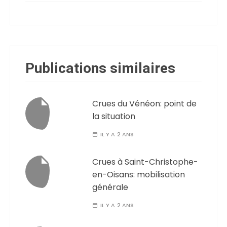
Publications similaires
Crues du Vénéon: point de
la situation
IL Y A 2 ANS
Crues à Saint-Christophe-
en-Oisans: mobilisation
générale
IL Y A 2 ANS