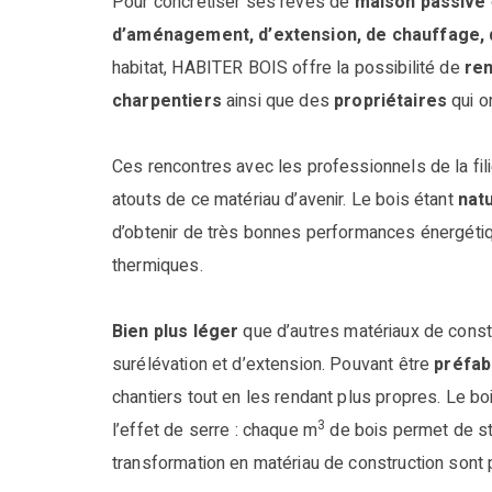
Pour concrétiser ses rêves de
maison passive
d’aménagement, d’extension, de chauffage,
habitat, HABITER BOIS offre la possibilité de
ren
charpentiers
ainsi que des
propriétaires
qui on
Ces rencontres avec les professionnels de la fil
atouts de ce matériau d’avenir. Le bois étant
nat
d’obtenir de très bonnes performances énergétiq
thermiques.
Bien plus léger
que d’autres matériaux de constr
surélévation et d’extension. Pouvant être
préfab
chantiers tout en les rendant plus propres. Le bo
3
l’effet de serre : chaque m
de bois permet de st
transformation en matériau de construction sont