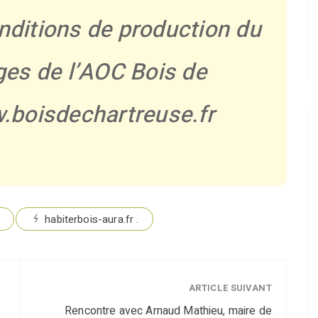
nditions de production du
ges de l’AOC Bois de
.boisdechartreuse.fr
habiterbois-aura.fr .
ARTICLE SUIVANT
Rencontre avec Arnaud Mathieu, maire de