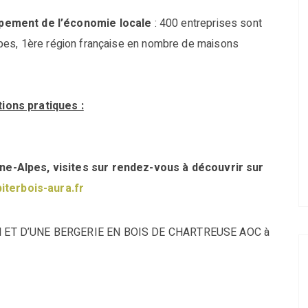
ppement de l’économie locale
: 400 entreprises sont
pes, 1ère région française en nombre de maisons
ions pratiques :
e-Alpes, visites sur rendez-vous à découvrir sur
iterbois-aura.fr
N ET D’UNE BERGERIE EN BOIS DE CHARTREUSE AOC à