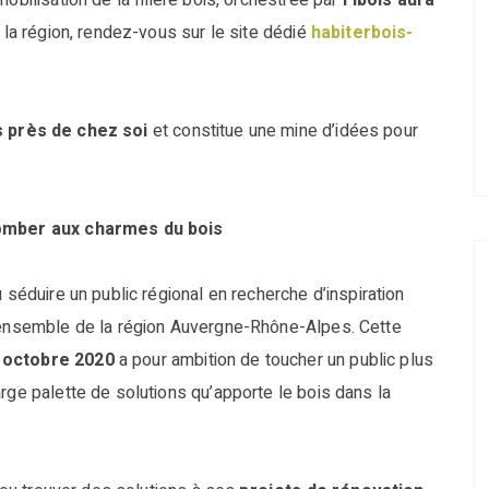
obilisation de la filière bois, orchestrée par
Fibois aura
e la région, rendez-vous sur le site dédié
habiterbois-
s près de chez soi
et constitue une mine d’idées pour
omber aux charmes du bois
 séduire un public régional en recherche d’inspiration
l’ensemble de la région Auvergne-Rhône-Alpes. Cette
8 octobre 2020
a pour ambition de toucher un public plus
rge palette de solutions qu’apporte le bois dans la