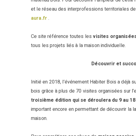
matériau bois. Pour découvrir l’ampleur de cette m
et le réseau des interprofessions territoriales d
aura.fr
.
Ce site référence toutes les
visites organisée
tous les projets liés à la maison individuelle.
Découvrir et succ
Initié en 2018, l’événement Habiter Bois a déjà su
bois grâce à plus de 70 visites organisées sur 
troisième édition qui se déroulera du 9 au 1
important encore en permettant de découvrir la la
maison.