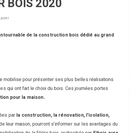
R BOIS 2020
LBERT
ntournable de la construction bois dédié au grand
 se mobilise pour présenter ses plus belles réalisations
es qui ont fait le choix du bois. Ces journées portes
tion pour la maison.
sées par
la construction, la rénovation, l’isolation,
de leur maison, pourront s’informer sur les avantages du