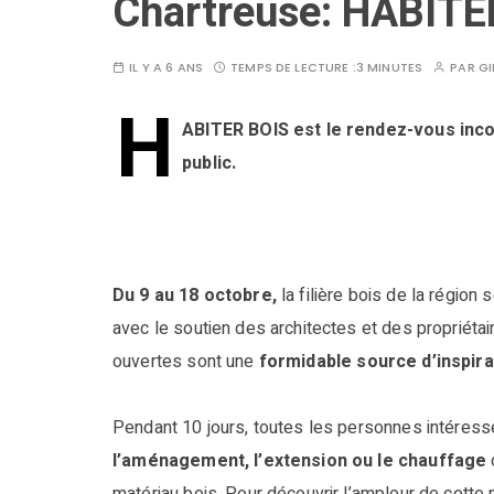
Chartreuse: HABITE
IL Y A 6 ANS
TEMPS DE LECTURE :
3 MINUTES
PAR
GI
H
ABITER BOIS est le rendez-vous inco
public.
Du 9 au 18 octobre,
la filière bois de la région
avec le soutien des architectes et des propriétair
ouvertes sont une
formidable source d’inspira
Pendant 10 jours, toutes les personnes intéres
l’aménagement, l’extension ou le chauffage