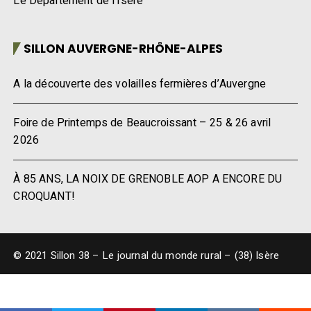
Le Département de l’Isère
SILLON AUVERGNE-RHÔNE-ALPES
A la découverte des volailles fermières d’Auvergne
Foire de Printemps de Beaucroissant – 25 & 26 avril
2026
À 85 ANS, LA NOIX DE GRENOBLE AOP A ENCORE DU
CROQUANT!
© 2021 Sillon 38 – Le journal du monde rural – (38) Isère