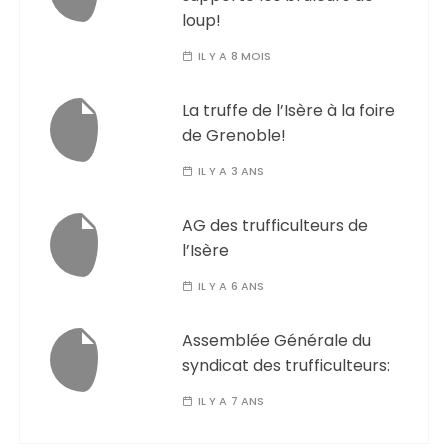
loup!
IL Y A 8 MOIS
La truffe de l’Isère à la foire
de Grenoble!
IL Y A 3 ANS
AG des trufficulteurs de
l’Isère
IL Y A 6 ANS
Assemblée Générale du
syndicat des trufficulteurs:
IL Y A 7 ANS