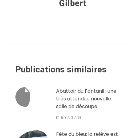
Gilbert
Publications similaires
Abattoir du Fontanil : une
très attendue nouvelle
salle de découpe
IL Y A 3 ANS
Fête du bleu: la relève est