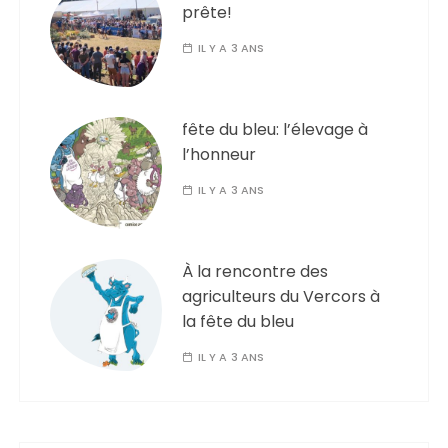
prête!
IL Y A 3 ANS
fête du bleu: l’élevage à
l’honneur
IL Y A 3 ANS
À la rencontre des
agriculteurs du Vercors à
la fête du bleu
IL Y A 3 ANS