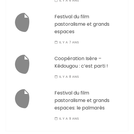
IL Y A 6 ANS
Festival du film
pastoralisme et grands
espaces
IL Y A 7 ANS
Coopération Isère –
Kédougou : c’est parti !
IL Y A 8 ANS
Festival du film
pastoralisme et grands
espaces: le palmarès
IL Y A 9 ANS