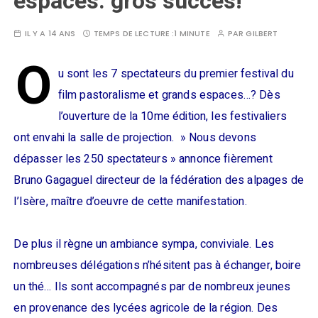
espaces: gros succès!
IL Y A 14 ANS
TEMPS DE LECTURE :
1 MINUTE
PAR
GILBERT
O
u sont les 7 spectateurs du premier festival du
film pastoralisme et grands espaces…? Dès
l’ouverture de la 10me édition, les festivaliers
ont envahi la salle de projection. » Nous devons
dépasser les 250 spectateurs » annonce fièrement
Bruno Gagaguel directeur de la fédération des alpages de
l’Isère, maître d’oeuvre de cette manifestation.
De plus il règne un ambiance sympa, conviviale. Les
nombreuses délégations n’hésitent pas à échanger, boire
un thé… Ils sont accompagnés par de nombreux jeunes
en provenance des lycées agricole de la région. Des