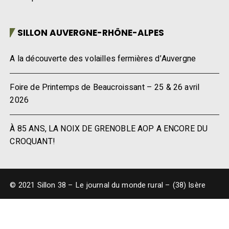
SILLON AUVERGNE-RHÔNE-ALPES
A la découverte des volailles fermières d’Auvergne
Foire de Printemps de Beaucroissant – 25 & 26 avril
2026
À 85 ANS, LA NOIX DE GRENOBLE AOP A ENCORE DU
CROQUANT!
© 2021 Sillon 38 – Le journal du monde rural – (38) Isère