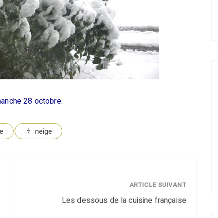
manche 28 octobre.
re
neige
ARTICLE SUIVANT
Les dessous de la cuisine française