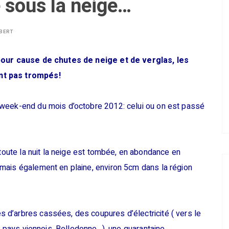
e sous la neige…
LBERT
 pour cause de chutes de neige et de verglas, les
nt pas trompés!
 week-end du mois d’octobre 2012: celui ou on est passé
toute la nuit la neige est tombée, en abondance en
mais également en plaine, environ 5cm dans la région
.
d’arbres cassées, des coupures d’électricité ( vers le