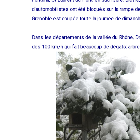
Fontanil, St Laurent du Pont, en sud Isère, Bièvr
d’automobilistes ont été bloqués sur la rampe d
Grenoble est coupée toute la journée de dimanch
Dans les départements de la vallée du Rhône, Drô
des 100 km/h qui fait beaucoup de dégâts: arbre