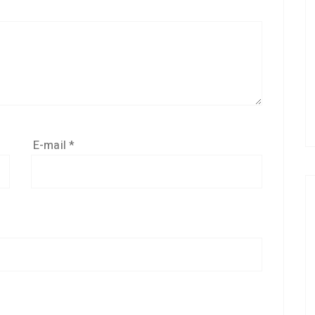
E-mail
*