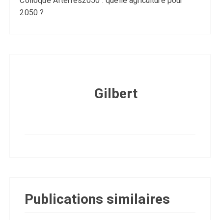
Colloque Afterres2050 : quelle agriculture pour
2050 ?
Gilbert
Publications similaires