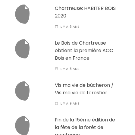
Chartreuse: HABITER BOIS
2020
IL Y A 6 ANS
Le Bois de Chartreuse
obtient la première AOC
Bois en France
IL Y A 8 ANS
Vis ma vie de bûcheron /
Vis ma vie de forestier
IL Y A 9 ANS
Fin de la 15ème édition de
la fête de la forêt de
montagne