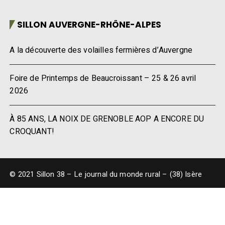
SILLON AUVERGNE-RHÔNE-ALPES
A la découverte des volailles fermières d’Auvergne
Foire de Printemps de Beaucroissant – 25 & 26 avril
2026
À 85 ANS, LA NOIX DE GRENOBLE AOP A ENCORE DU
CROQUANT!
© 2021 Sillon 38 – Le journal du monde rural – (38) Isère