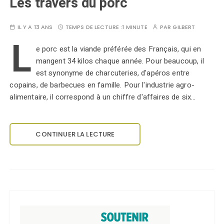
Les travers du porc
IL Y A 13 ANS
TEMPS DE LECTURE :
1 MINUTE
PAR
GILBERT
L
e porc est la viande préférée des Français, qui en
mangent 34 kilos chaque année. Pour beaucoup, il
est synonyme de charcuteries, d'apéros entre
copains, de barbecues en famille. Pour l'industrie agro-
alimentaire, il correspond à un chiffre d'affaires de six…
CONTINUER LA LECTURE