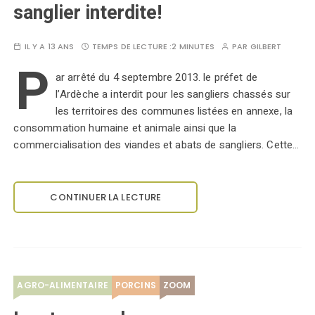
sanglier interdite!
IL Y A 13 ANS
TEMPS DE LECTURE :
2 MINUTES
PAR
GILBERT
P
ar arrêté du 4 septembre 2013. le préfet de
l’Ardèche a interdit pour les sangliers chassés sur
les territoires des communes listées en annexe, la
consommation humaine et animale ainsi que la
commercialisation des viandes et abats de sangliers. Cette…
CONTINUER LA LECTURE
AGRO-ALIMENTAIRE
PORCINS
ZOOM