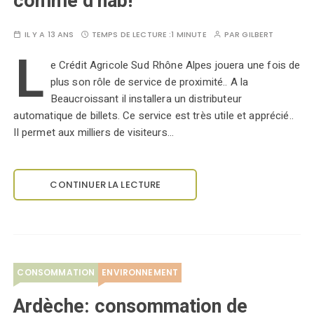
comme d’hab!
IL Y A 13 ANS
TEMPS DE LECTURE :
1 MINUTE
PAR
GILBERT
L
e Crédit Agricole Sud Rhône Alpes jouera une fois de
plus son rôle de service de proximité.. A la
Beaucroissant il installera un distributeur
automatique de billets. Ce service est très utile et apprécié..
Il permet aux milliers de visiteurs…
CONTINUER LA LECTURE
CONSOMMATION
ENVIRONNEMENT
Ardèche: consommation de