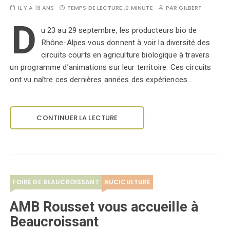
IL Y A 13 ANS
TEMPS DE LECTURE :
0 MINUTE
PAR
GILBERT
D
u 23 au 29 septembre, les producteurs bio de
Rhône-Alpes vous donnent à voir la diversité des
circuits courts en agriculture biologique à travers
un programme d’animations sur leur territoire. Ces circuits
ont vu naître ces dernières années des expériences…
CONTINUER LA LECTURE
FOIRE DE BEAUCROISSANT
NUCICULTURE
AMB Rousset vous accueille à
Beaucroissant