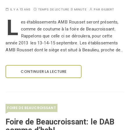
IL Y A 13 ANS
TEMPS DE LECTURE :
0 MINUTE
PAR
GILBERT
L
es établissements AMB Rousset seront présents,
comme de coutume à la foire de Beaucroissant..
Rappelons que celle ci se déroulera, pour cette
année 2013 les 13-14-15 septembre. Les établissements
AMB Rousset dont le siège est situé à Beaulieu, proche de…
CONTINUER LA LECTURE
FOIRE DE BEAUCROISSANT
Foire de Beaucroissant: le DAB