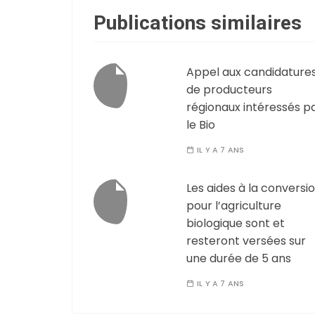
Publications similaires
Appel aux candidature
de producteurs
régionaux intéressés p
le Bio
IL Y A 7 ANS
Les aides à la conversi
pour l’agriculture
biologique sont et
resteront versées sur
une durée de 5 ans
IL Y A 7 ANS