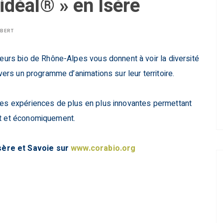
l’idéal® » en Isère
LBERT
urs bio de Rhône-Alpes vous donnent à voir la diversité
avers un programme d’animations sur leur territoire.
 des expériences de plus en plus innovantes permettant
nt et économiquement.
sère et Savoie sur
www.corabio.org