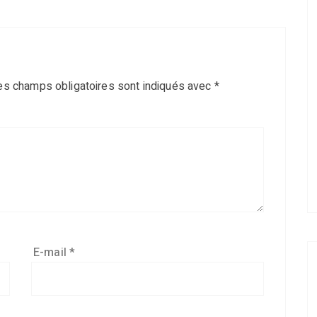
es champs obligatoires sont indiqués avec
*
E-mail
*