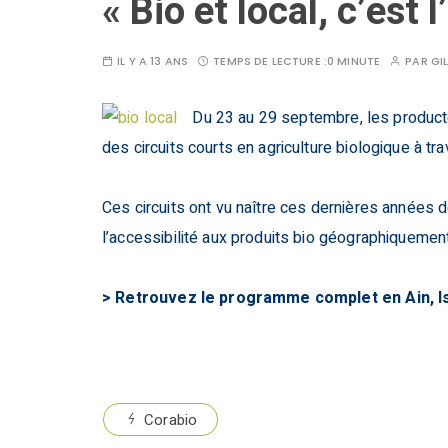
« Bio et local, c’est 
IL Y A 13 ANS
TEMPS DE LECTURE :
0 MINUTE
PAR
GI
Du 23 au 29 septembre, les producte
des circuits courts en agriculture biologique à tr
Ces circuits ont vu naître ces dernières années
l’accessibilité aux produits bio géographiqueme
> Retrouvez le programme complet en Ain, I
Corabio