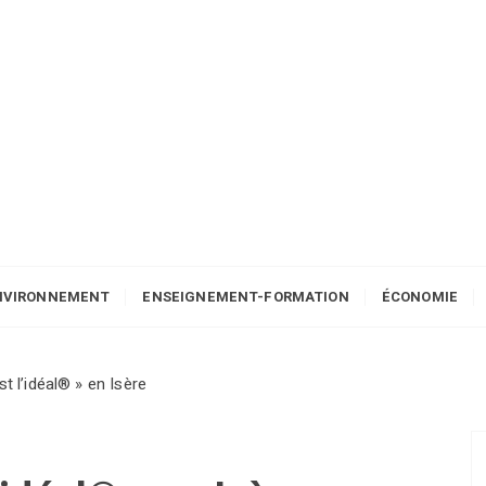
NVIRONNEMENT
ENSEIGNEMENT-FORMATION
ÉCONOMIE
est l’idéal® » en Isère