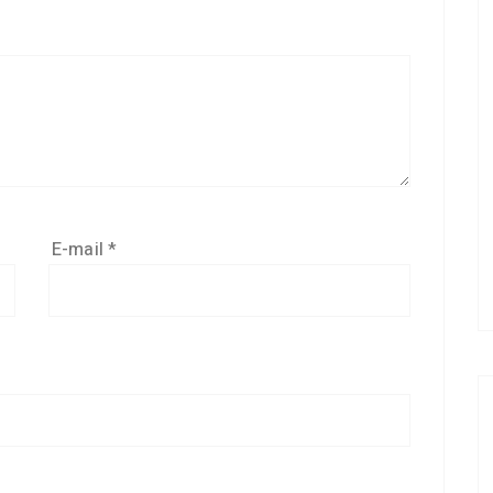
E-mail
*