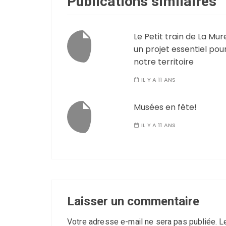
Publications similaires
Le Petit train de La Mur
un projet essentiel pou
notre territoire
IL Y A 11 ANS
Musées en fête!
IL Y A 11 ANS
Laisser un commentaire
Votre adresse e-mail ne sera pas publiée.
L