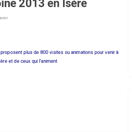
ine 2013 en Isère
LBERT
proposent plus de 800 visites ou animations pour venir à
ère et de ceux qui l’animent.