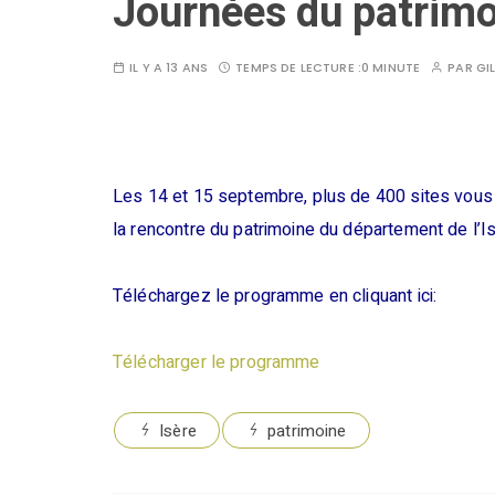
Journées du patrimo
IL Y A 13 ANS
TEMPS DE LECTURE :
0 MINUTE
PAR
GI
Les 14 et 15 septembre, plus de 400 sites vous 
la rencontre du patrimoine du département de l’Is
Téléchargez le programme en cliquant ici:
Télécharger le programme
Isère
patrimoine