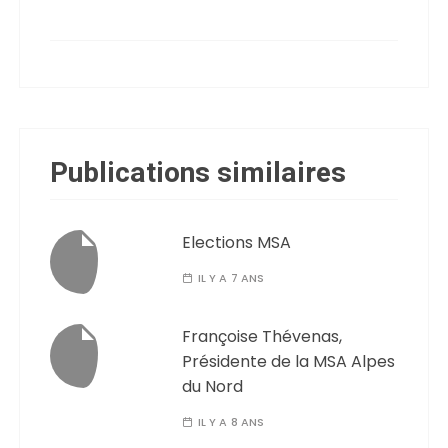
Publications similaires
Elections MSA
IL Y A 7 ANS
Françoise Thévenas,
Présidente de la MSA Alpes
du Nord
IL Y A 8 ANS