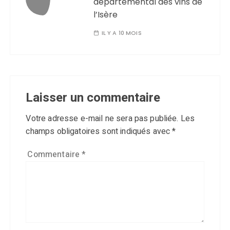
départemental des vins de
l’Isère
IL Y A 10 MOIS
Laisser un commentaire
Votre adresse e-mail ne sera pas publiée.
Les
champs obligatoires sont indiqués avec
*
Commentaire
*