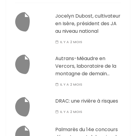
Jocelyn Dubost, cultivateur
en Isère, président des JA
au niveau national
IL Y A 2 MOIS
Autrans-Méaudre en
Vercors, laboratoire de la
montagne de demain…
IL Y A 2 MOIS
DRAC: une rivière à risques
IL Y A 2 MOIS
Palmarès du 14e concours