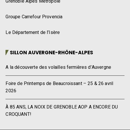
Grenoble Alpes Métropole
Groupe Carrefour Provencia
Le Département de l’Isère
SILLON AUVERGNE-RHÔNE-ALPES
A la découverte des volailles fermières d’Auvergne
Foire de Printemps de Beaucroissant – 25 & 26 avril
2026
À 85 ANS, LA NOIX DE GRENOBLE AOP A ENCORE DU
CROQUANT!