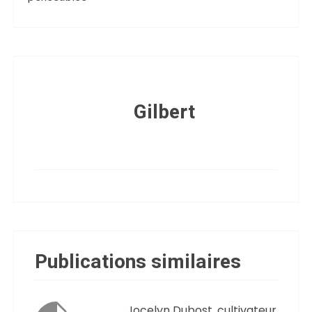
Gilbert
Publications similaires
Jocelyn Dubost, cultivateur