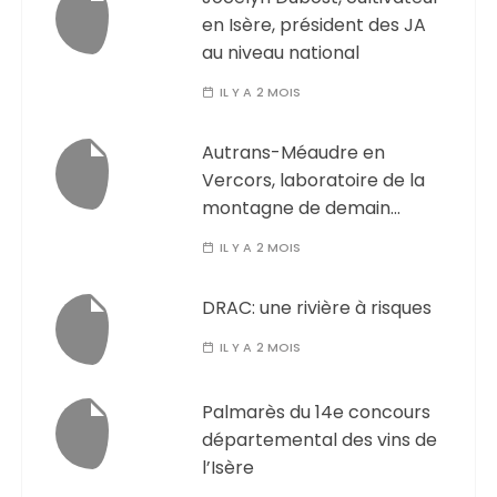
en Isère, président des JA
au niveau national
IL Y A 2 MOIS
Autrans-Méaudre en
Vercors, laboratoire de la
montagne de demain…
IL Y A 2 MOIS
DRAC: une rivière à risques
IL Y A 2 MOIS
Palmarès du 14e concours
départemental des vins de
l’Isère