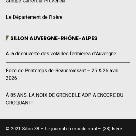
Groupe Carrefour Provencia
Le Département de l’Isère
SILLON AUVERGNE-RHÔNE-ALPES
A la découverte des volailles fermières d’Auvergne
Foire de Printemps de Beaucroissant – 25 & 26 avril
2026
À 85 ANS, LA NOIX DE GRENOBLE AOP A ENCORE DU
CROQUANT!
© 2021 Sillon 38 – Le journal du monde rural – (38) Isère