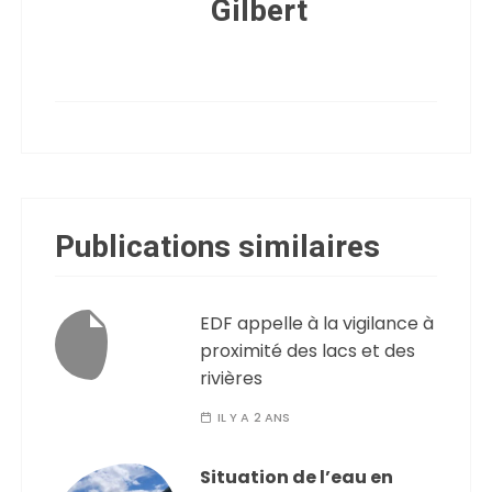
Gilbert
Publications similaires
EDF appelle à la vigilance à
proximité des lacs et des
rivières
IL Y A 2 ANS
Situation de l’eau en