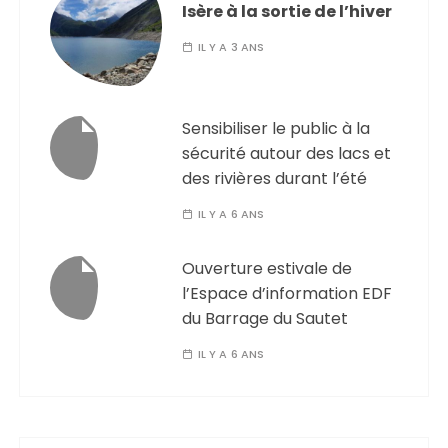
Isère à la sortie de l’hiver
IL Y A 3 ANS
Sensibiliser le public à la
sécurité autour des lacs et
des rivières durant l’été
IL Y A 6 ANS
Ouverture estivale de
l’Espace d’information EDF
du Barrage du Sautet
IL Y A 6 ANS