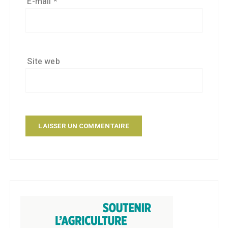
E-mail
*
Site web