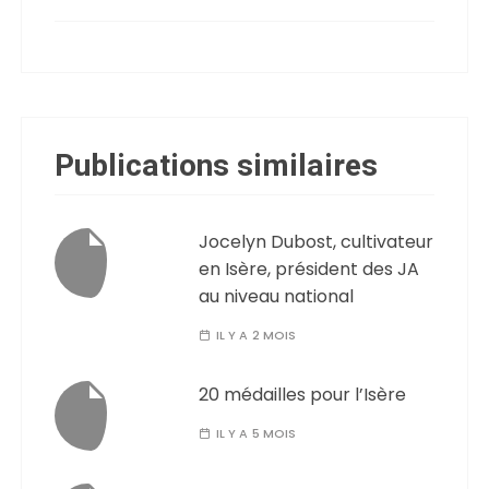
Publications similaires
Jocelyn Dubost, cultivateur
en Isère, président des JA
au niveau national
IL Y A 2 MOIS
20 médailles pour l’Isère
IL Y A 5 MOIS