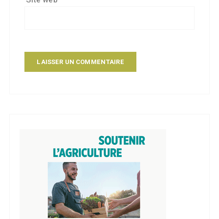
Site web