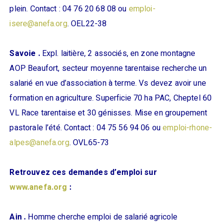
plein. Contact : 04 76 20 68 08 ou
emploi-
isere@anefa.org
. OEL22-38
Savoie .
Expl. laitière, 2 associés, en zone montagne
AOP Beaufort, secteur moyenne tarentaise recherche un
salarié en vue d’association à terme. Vs devez avoir une
formation en agriculture. Superficie 70 ha PAC, Cheptel 60
VL Race tarentaise et 30 génisses. Mise en groupement
pastorale l’été. Contact : 04 75 56 94 06 ou
emploi-rhone-
alpes@anefa.org
. OVL65-73
Retrouvez ces demandes d’emploi sur
www.anefa.org
:
Ain .
Homme cherche emploi de salarié agricole