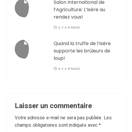
Salon International de
l’Agriculture: L’Isère au
rendez vous!
IL Y A 6 MOIS
Quand la truffe de l’Isère
supporte les brûleurs de
loup!
IL Y A 8 MOIS
Laisser un commentaire
Votre adresse e-mail ne sera pas publiée.
Les
champs obligatoires sont indiqués avec
*