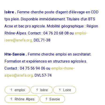
Isère .
Femme cherche poste d’agent d’élevage en CDD
tps plein. Disponible immédiatement. Titulaire d’un BTS
Acse et bac pro agricole. Mobilité géographique : Région
Rhône-Alpes. Contact : 04 76 20 68 08 ou
emploi-
isere@anefa.org
. DEL71-38
Hte-Savoie .
Femme cherche emploi en secrétariat.
Formation et expériences en structures agricoles.
Contact : 04 75 56 94 06 ou
emploi-rhone-
alpes@anefa.org
. DVL57-74
emploi
Isère
Loire
Rhône Alpes
Savoie