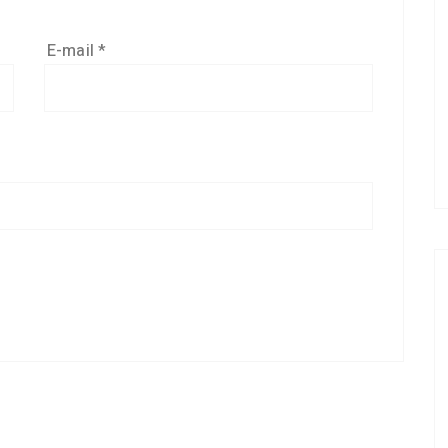
E-mail
*