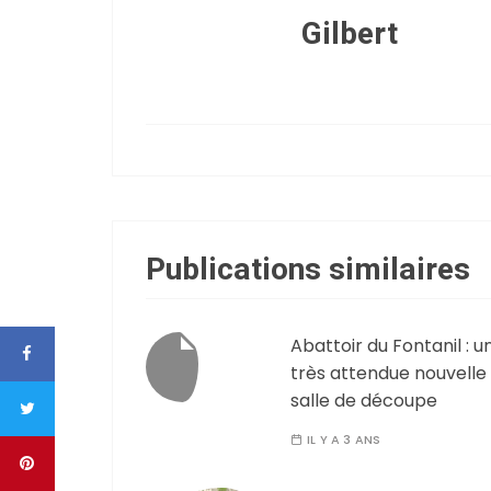
Gilbert
Publications similaires
Abattoir du Fontanil : u
très attendue nouvelle
salle de découpe
IL Y A 3 ANS