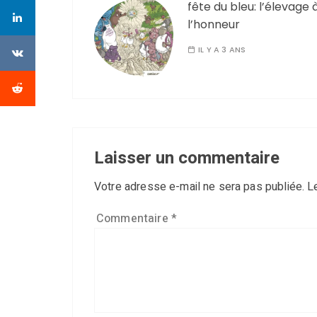
fête du bleu: l’élevage 
l’honneur
IL Y A 3 ANS
Laisser un commentaire
Votre adresse e-mail ne sera pas publiée.
L
Commentaire
*