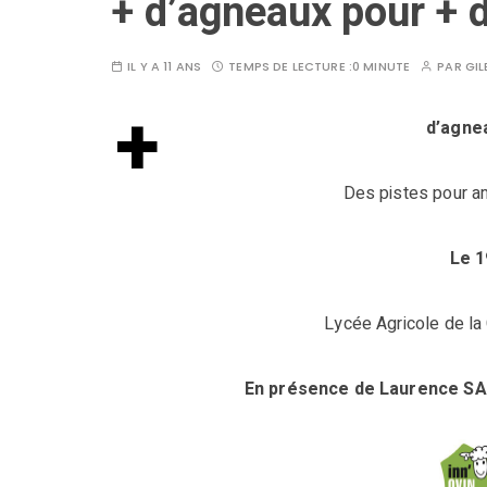
+ d’agneaux pour + d
IL Y A 11 ANS
TEMPS DE LECTURE :
0 MINUTE
PAR
GIL
+
d’agnea
Des pistes pour am
Le 1
Lycée Agricole de la
En présence de Laurence SAG