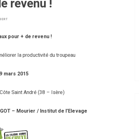
e revenu !
BERT
ux pour + de revenu !
éliorer la productivité du troupeau
9 mars 2015
 Côte Saint André (38 – Isère)
OT – Mourier / Institut de l’Elevage