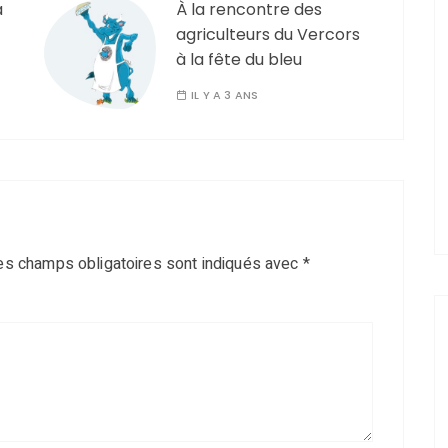
à
À la rencontre des
agriculteurs du Vercors
à la fête du bleu
IL Y A 3 ANS
es champs obligatoires sont indiqués avec
*