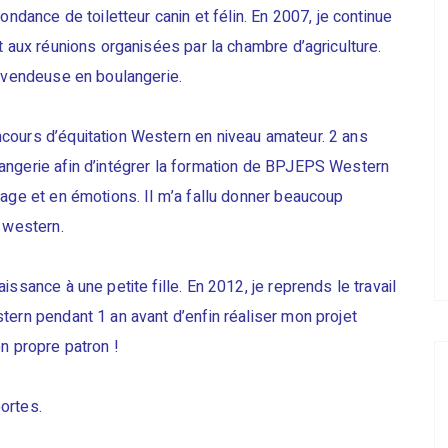
ondance de toiletteur canin et félin. En 2007, je continue
t aux réunions organisées par la chambre d’agriculture.
e vendeuse en boulangerie.
cours d’équitation Western en niveau amateur. 2 ans
angerie afin d’intégrer la formation de BPJEPS Western
tage et en émotions. Il m’a fallu donner beaucoup
n western.
ssance à une petite fille. En 2012, je reprends le travail
tern pendant 1 an avant d’enfin réaliser mon projet
n propre patron !
ortes.