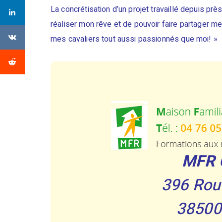
La concrétisation d’un projet travaillé depuis prè
réaliser mon rêve et de pouvoir faire partager 
mes cavaliers tout aussi passionnés que moi! »
MFR 
396 Rout
38500