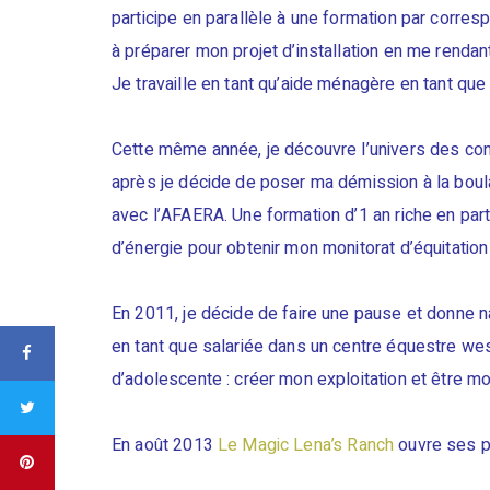
participe en parallèle à une formation par corresp
à préparer mon projet d’installation en me rendan
Je travaille en tant qu’aide ménagère en tant qu
Cette même année, je découvre l’univers des con
après je décide de poser ma démission à la boul
avec l’AFAERA. Une formation d’1 an riche en par
d’énergie pour obtenir mon monitorat d’équitatio
En 2011, je décide de faire une pause et donne nai
en tant que salariée dans un centre équestre wes
d’adolescente : créer mon exploitation et être mo
En août 2013
Le Magic Lena’s Ranch
ouvre ses p