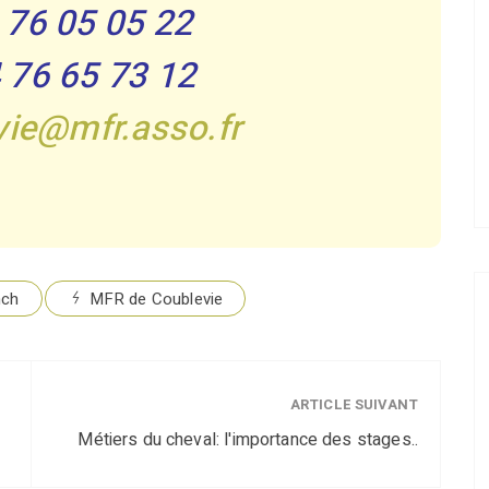
4 76 05 05 22
4 76 65 73 12
vie@mfr.asso.fr
nch
MFR de Coublevie
ARTICLE SUIVANT
Métiers du cheval: l'importance des stages..