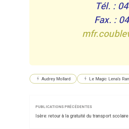
Tél. : 0
Fax. : 0
mfr.couble
Audrey Mollard
Le Magic Lena’s Ra
PUBLICATIONS PRÉCÉDENTES
Isère: retour à la gratuité du transport scolaire