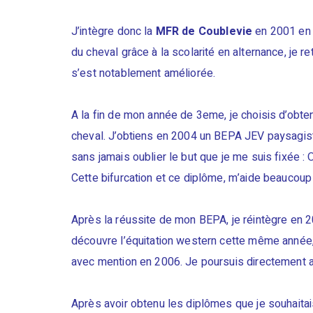
J’intègre donc la
MFR de Coublevie
en 2001 en 
du cheval grâce à la scolarité en alternance, je ret
s’est notablement améliorée.
A la fin de mon année de 3eme, je choisis d’obte
cheval. J’obtiens en 2004 un BEPA JEV paysagist
sans jamais oublier le but que je me suis fixée 
Cette bifurcation et ce diplôme, m’aide beaucoup d
Après la réussite de mon BEPA, je réintègre en 
découvre l’équitation western cette même année, 
avec mention en 2006. Je poursuis directement a
Après avoir obtenu les diplômes que je souhaitai