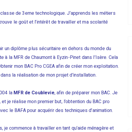
classe de 3eme technologique. J’apprends les métiers
rouve le goût et l’intérêt de travailler et ma scolarité
nir un diplôme plus sécuritaire en dehors du monde du
e à la MFR de Chaumont à Eyzin-Pinet dans l’Isère. Cela
: Obtenir mon BAC Pro CGEA afin de créer mon exploitation.
ans la réalisation de mon projet d’installation.
2004 la
MFR de Coublevie
, afin de préparer mon BAC. Je
et je réalise mon premier but, l’obtention du BAC pro
vec le BAFA pour acquérir des techniques d’animation.
s, je commence à travailler en tant qu’aide ménagère et