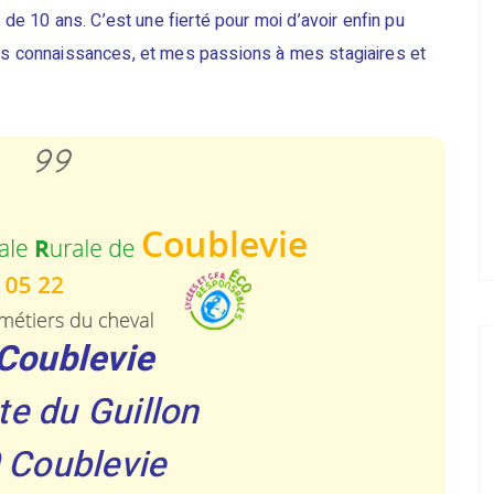
s de 10 ans. C’est une fierté pour moi d’avoir enfin pu
mes connaissances, et mes passions à mes stagiaires et
Coublevie
e du Guillon
 Coublevie