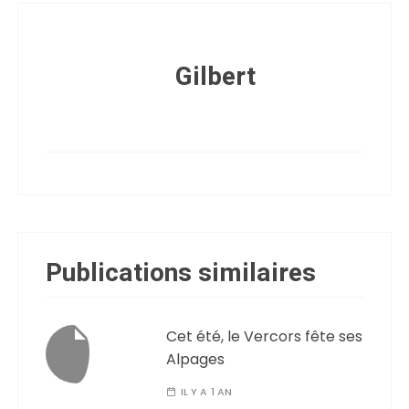
Gilbert
Publications similaires
Cet été, le Vercors fête ses
Alpages
IL Y A 1 AN