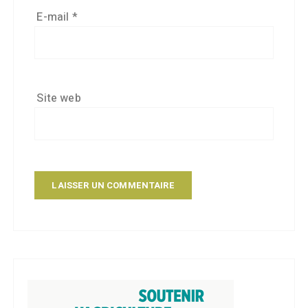
E-mail
*
Site web