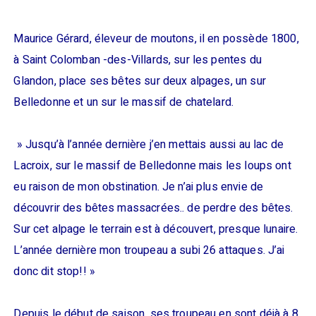
Maurice Gérard, éleveur de moutons, il en possède 1800,
à Saint Colomban -des-Villards, sur les pentes du
Glandon, place ses bêtes sur deux alpages, un sur
Belledonne et un sur le massif de chatelard.
» Jusqu’à l’année dernière j’en mettais aussi au lac de
Lacroix, sur le massif de Belledonne mais les loups ont
eu raison de mon obstination. Je n’ai plus envie de
découvrir des bêtes massacrées.. de perdre des bêtes.
Sur cet alpage le terrain est à découvert, presque lunaire.
L’année dernière mon troupeau a subi 26 attaques. J’ai
donc dit stop!! »
Depuis le début de saison, ses troupeau en sont déjà à 8