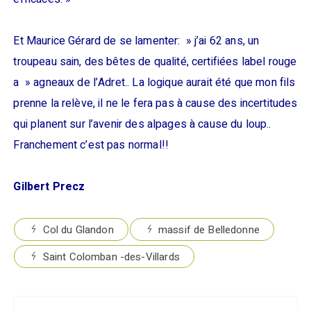
Et Maurice Gérard de se lamenter: » j’ai 62 ans, un
troupeau sain, des bêtes de qualité, certifiées label rouge
a » agneaux de l’Adret.. La logique aurait été que mon fils
prenne la relève, il ne le fera pas à cause des incertitudes
qui planent sur l’avenir des alpages à cause du loup..
Franchement c’est pas normal!!
Gilbert Precz
Col du Glandon
massif de Belledonne
Saint Colomban -des-Villards