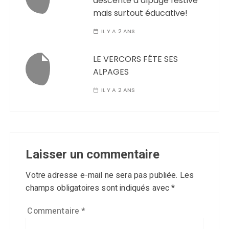
descente d’alpage festive
mais surtout éducative!
IL Y A 2 ANS
LE VERCORS FÊTE SES
ALPAGES
IL Y A 2 ANS
Laisser un commentaire
Votre adresse e-mail ne sera pas publiée.
Les
champs obligatoires sont indiqués avec
*
Commentaire
*