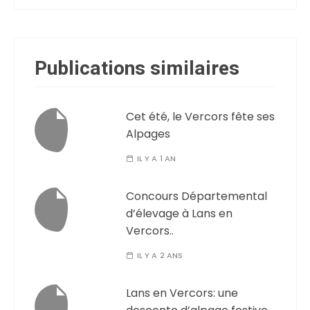
Publications similaires
Cet été, le Vercors fête ses
Alpages
IL Y A 1 AN
Concours Départemental
d’élevage à Lans en
Vercors..
IL Y A 2 ANS
Lans en Vercors: une