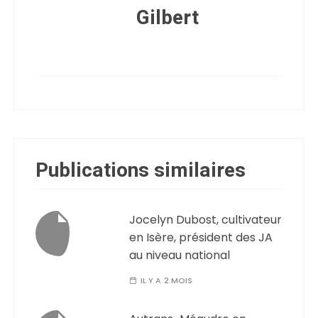
Gilbert
Publications similaires
Jocelyn Dubost, cultivateur
en Isère, président des JA
au niveau national
IL Y A 2 MOIS