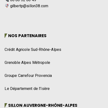
06 80 32 80 49
gilbertp@sillon38.com
NOS PARTENAIRES
Crédit Agricole Sud-Rhône-Alpes
Grenoble Alpes Métropole
Groupe Carrefour Provencia
Le Département de l’Isère
SILLON AUVERGNE-RHÔNE-ALPES