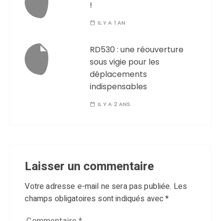
!
IL Y A 1 AN
RD530 : une réouverture
sous vigie pour les
déplacements
indispensables
IL Y A 2 ANS
Laisser un commentaire
Votre adresse e-mail ne sera pas publiée.
Les
champs obligatoires sont indiqués avec
*