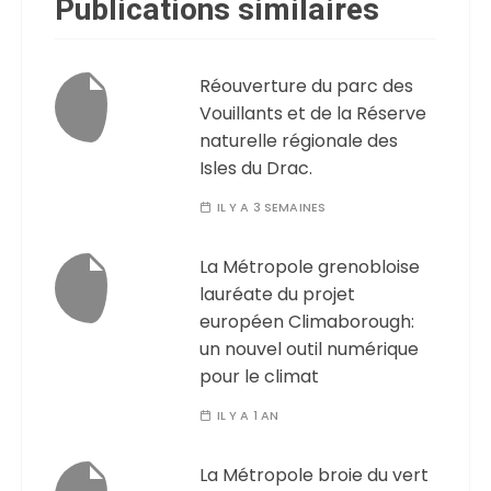
Publications similaires
Réouverture du parc des
Vouillants et de la Réserve
naturelle régionale des
Isles du Drac.
IL Y A 3 SEMAINES
La Métropole grenobloise
lauréate du projet
européen Climaborough:
un nouvel outil numérique
pour le climat
IL Y A 1 AN
La Métropole broie du vert